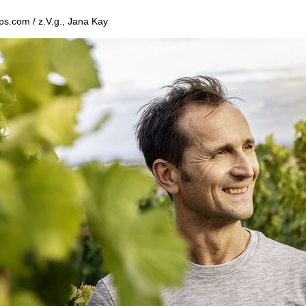
ps.com / z.V.g., Jana Kay