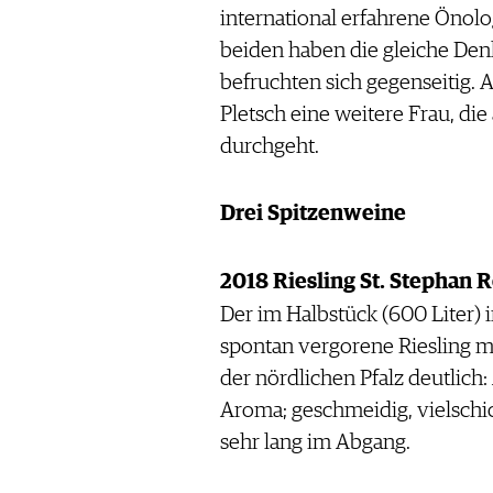
international erfahrene Önolog
beiden haben die gleiche De
befruchten sich gegenseitig. A
Pletsch eine weitere Frau, die 
durchgeht.
Drei Spitzenweine
2018 Riesling St. Stephan 
Der im Halbstück (600 Liter) i
spontan vergorene Riesling ma
der nördlichen Pfalz deutlich:
Aroma; geschmeidig, vielschi
sehr lang im Abgang.