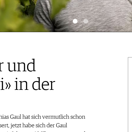
r und
i» in der
ias Gaul hat sich vermutlich schon
ert, jetzt habe sich der Gaul