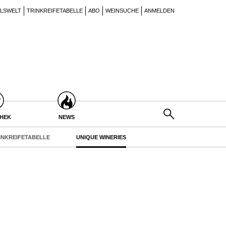
ILSWELT
TRINKREIFETABELLE
ABO
WEINSUCHE
ANMELDEN
THEK
NEWS
INKREIFETABELLE
UNIQUE WINERIES