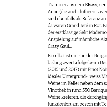
Traminer aus dem Elsass, der
Anne (die auch duftigen Lave
sind ebenfalls als Referenz a
da wären Grand Jeté in Rot, P
der erstklassige Sekt Mademo
Anspielung auf männliche Akti
Crazy Gaul…
Er selbst ist ein Fan der Burg
bislang zwei Erfolge beim D
(2015 und 2017) mit Pinot Noi
idealer Untergrund», weiss Ma
Weine im Keller neben dem 
Vinothek in rund 550 Barrique
Weine kreieren, die durchgäng
funktioniert am besten mit Te