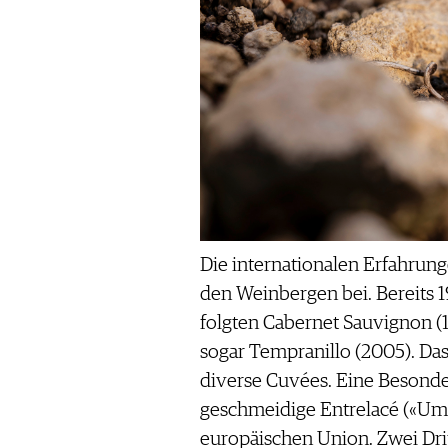
Die internationalen Erfahrunge
den Weinbergen bei. Bereits 
folgten Cabernet Sauvignon (
sogar Tempranillo (2005). Das
diverse Cuvées. Eine Besonder
geschmeidige Entrelacé («Um
europäischen Union. Zwei Dritte