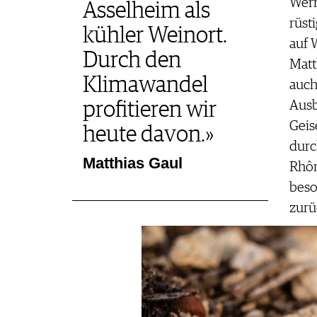
Wern
Asselheim als
rüst
kühler Weinort.
auf 
Durch den
Matt
Klimawandel
auch
Ausb
profitieren wir
Geis
heute davon.»
durc
Matthias Gaul
Rhôn
beso
zurü