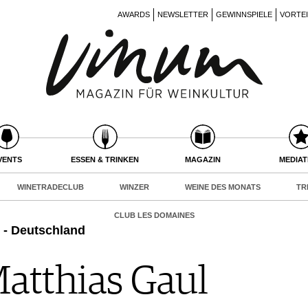
AWARDS
NEWSLETTER
GEWINNSPIELE
VORTE
VENTS
ESSEN & TRINKEN
MAGAZIN
MEDIA
WINETRADECLUB
WINZER
WEINE DES MONATS
TR
CLUB LES DOMAINES
 - Deutschland
atthias Gaul