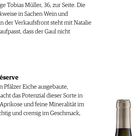
e Tobias Müller, 36, zur Seite. Die
nkweise in Sachen Wein und
n der Verkaufsfront steht mit Natalie
aufpasst, dass der Gaul nicht
Réserve
n Pfälzer Eiche ausgebaute,
cht das Potenzial dieser Sorte in
 Aprikose und feine Mineralität im
chtig und cremig im Geschmack,