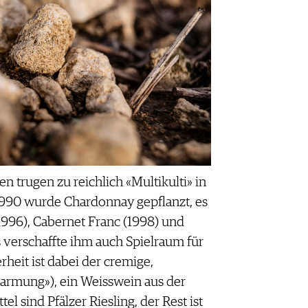
n trugen zu reichlich «Multikulti» in
1990 wurde Chardonnay gepflanzt, es
1996), Cabernet Franc (1998) und
 verschaffte ihm auch Spielraum für
heit ist dabei der cremige,
armung»), ein Weisswein aus der
l sind Pfälzer Riesling, der Rest ist