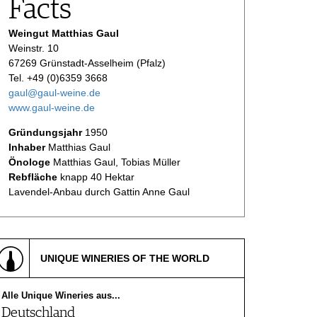
Facts
Weingut Matthias Gaul
Weinstr. 10
67269 Grünstadt-Asselheim (Pfalz)
Tel. +49 (0)6359 3668
gaul@gaul-weine.de
www.gaul-weine.de
Gründungsjahr
1950
Inhaber
Matthias Gaul
Önologe
Matthias Gaul, Tobias Müller
Rebfläche
knapp 40 Hektar
Lavendel-Anbau durch Gattin Anne Gaul
UNIQUE WINERIES OF THE WORLD
Alle Unique Wineries aus...
Deutschland