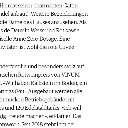
 Heimat seiner charmanten Gattin
ndel anbaut). Weitere Bezeichnungen
n die Dame des Hauses anzusehen. Als
as de Deux in Weiss und Rot sowie
iselle Anne Zero Dosage. Eine
vitäten ist wohl die rote Cuvée
underfamilie und besonders stolz auf
eutschen Rotweinpreis von VINUM
r. «Wir haben Kalkstein im Boden, ein
tthias Gaul. Ausgebaut werden alle
schmucken Betriebsgebäude mit
s und 120 Edelstahltanks. «Ich will
ig Freude machen», erklärt er. Das
amwork. Seit 2018 steht ihm der