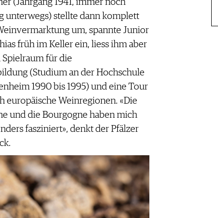
er (Jahrgang 1941, immer noch
ig unterwegs) stellte dann komplett
Weinvermarktung um, spannte Junior
hias früh im Keller ein, liess ihm aber
 Spielraum für die
ildung (Studium an der Hochschule
enheim 1990 bis 1995) und eine Tour
h europäische Weinregionen. «Die
e und die Bourgogne haben mich
nders fasziniert», denkt der Pfälzer
ck.