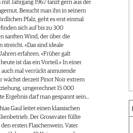
mit Jahrgang 1967 tanzt gern aus der
agemut. Besucht man ihn in seinem
dlichen Pfalz, geht es erst einmal
finden sich auf bis zu 300
 sanften Wind, der über die
 streicht. «Das sind ideale
Jahren erfahren. «Früher galt
eute ist das ein Vorteil.» In einer
auch mal verrückt anmutende
ar wächst derzeit Pinot Noir extrem
erziehung, umgerechnet 15 000
ste Ergebnis darf man gespannt sein…
hias Gaul leitet einen klassischen
lienbetrieb. Der Grossvater füllte
 den ersten Flaschenwein. Vater