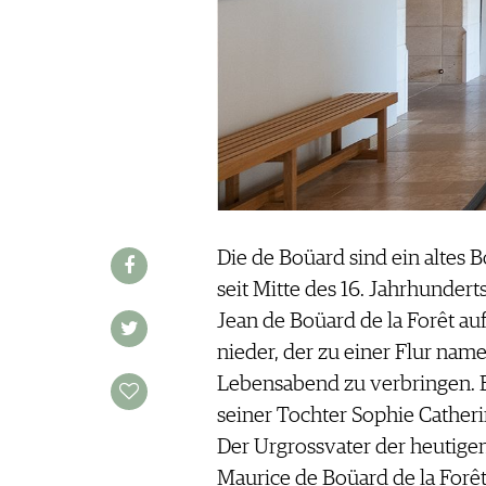
REDAKTION
JOBS
WERBUNG
PRESSE
IMPRESSUM
AGB & DATENSCHUTZ
FAQ
Die de Boüard sind ein altes B
SCHWEIZ
|
seit Mitte des 16. Jahrhunderts 
DEUTSCHLAND
|
Jean de Boüard de la Forêt au
SUISSE ROMANDE
nieder, der zu einer Flur nam
Lebensabend zu verbringen. Er
seiner Tochter Sophie Catheri
Der Urgrossvater der heutigen
Maurice de Boüard de la Forêt