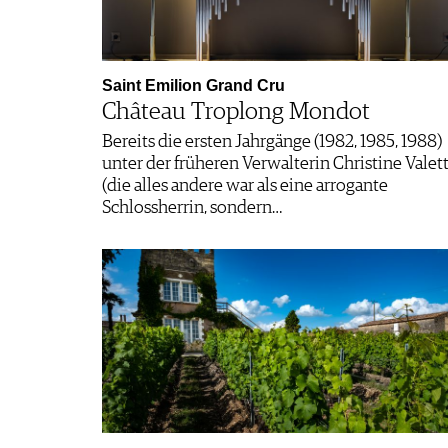
Saint Emilion Grand Cru
Château Troplong Mondot
Bereits die ersten Jahrgänge (1982, 1985, 1988)
unter der früheren Verwalterin Christine Valet
(die alles andere war als eine arrogante
Schlossherrin, sondern…