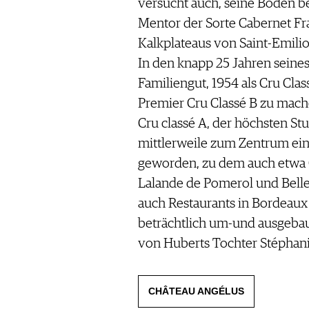
versucht auch, seine Böden b
Mentor der Sorte Cabernet Fra
Kalkplateaus von Saint-Emilio
In den knapp 25 Jahren seines
Familiengut, 1954 als Cru Cla
Premier Cru Classé B zu mach
Cru classé A, der höchsten Stu
mittlerweile zum Zentrum ei
geworden, zu dem auch etwa C
Lalande de Pomerol und Belle
auch Restaurants in Bordeaux 
beträchtlich um-und ausgebau
von Huberts Tochter Stéphanie
CHÂTEAU ANGÉLUS