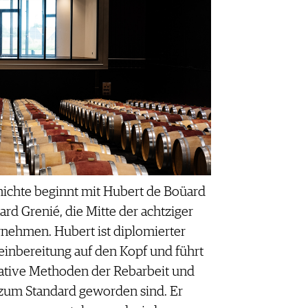
hichte beginnt mit Hubert de Boüard
d Grenié, die Mitte der achtziger
rnehmen. Hubert ist diplomierter
Weinbereitung auf den Kopf und führt
ative Methoden der Rebarbeit und
 zum Standard geworden sind. Er