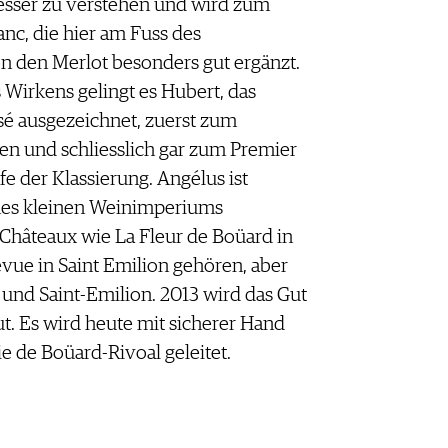
esser zu verstehen und wird zum
nc, die hier am Fuss des
n den Merlot besonders gut ergänzt.
 Wirkens gelingt es Hubert, das
ssé ausgezeichnet, zuerst zum
en und schliesslich gar zum Premier
fe der Klassierung. Angélus ist
nes kleinen Weinimperiums
hâteaux wie La Fleur de Boüard in
vue in Saint Emilion gehören, aber
und Saint-Emilion. 2013 wird das Gut
t. Es wird heute mit sicherer Hand
 de Boüard-Rivoal geleitet.