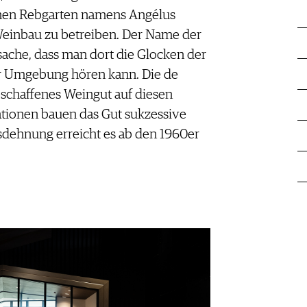
inen Rebgarten namens Angélus
Weinbau zu betreiben. Der Name der
tsache, dass man dort die Glocken der
er Umgebung hören kann. Die de
eschaffenes Weingut auf diesen
tionen bauen das Gut sukzessive
sdehnung erreicht es ab den 1960er