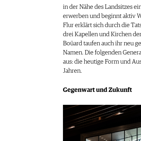
in der Nähe des Landsitzes e
erwerben und beginnt aktiv 
Flur erklärt sich durch die Ta
drei Kapellen und Kirchen d
Boüard taufen auch ihr neu g
Namen. Die folgenden Genera
aus: die heutige Form und Au
Jahren.
Gegenwart und Zukunft