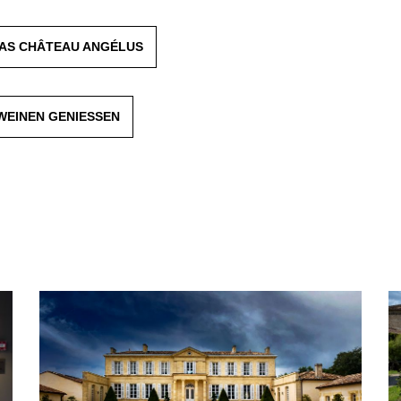
DAS CHÂTEAU ANGÉLUS
WEINEN GENIESSEN