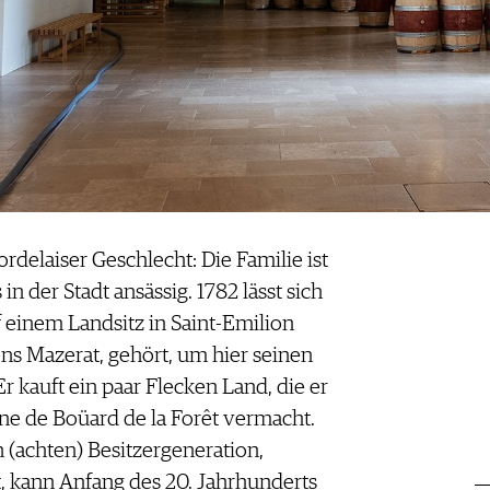
ordelaiser Geschlecht: Die Familie ist
in der Stadt ansässig. 1782 lässt sich
f einem Landsitz in Saint-Emilion
ens Mazerat, gehört, um hier seinen
 kauft ein paar Flecken Land, die er
ne de Boüard de la Forêt vermacht.
 (achten) Besitzergeneration,
, kann Anfang des 20. Jahrhunderts