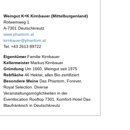
Weingut K+K Kirnbauer (Mittelburgenland)
Rotweinweg 1
A-7301 Deutschkreutz
www.phantom.at
kirnbauer@phantom.at
Tel. +43 2613 89722
Eigentümer
Familie Kirnbauer
Kellermeister
Markus Kirnbauer
Gründung
Um 1660, Weingut seit 1975
Rebfläche
46 Hektar, alles Bio-zertifiziert
Besondere Weine
Das Phantom, Forever,
Royal Selection. Diverse
Veranstaltungsmöglichkeiten in der
Eventlocation Rooftop 7301, Komfort-Hotel Das
Blaufränkisch in Deutschkreutz