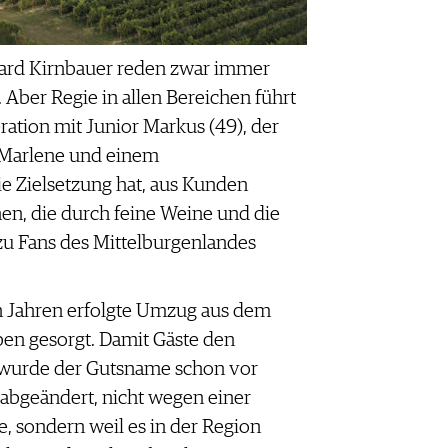
gard Kirnbauer reden zwar immer
 Aber Regie in allen Bereichen führt
ration mit Junior Markus (49), der
n Marlene und einem
e Zielsetzung hat, aus Kunden
n, die durch feine Weine und die
zu Fans des Mittelburgenlandes
en Jahren erfolgte Umzug aus dem
ben gesorgt. Damit Gäste den
, wurde der Gutsname schon vor
 abgeändert, nicht wegen einer
, sondern weil es in der Region