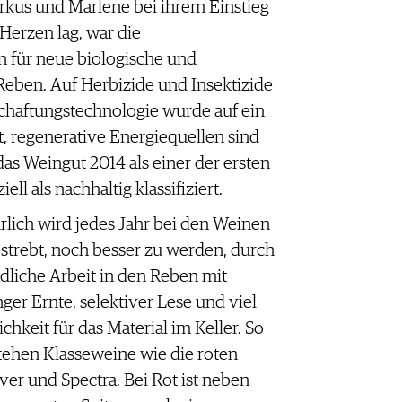
rkus und Marlene bei ihrem Einstieg
Herzen lag, war die
n für neue biologische und
Reben. Auf Herbizide und Insektizide
schaftungstechnologie wurde auf ein
 regenerative Energiequellen sind
das Weingut 2014 als einer der ersten
ell als nachhaltig klassifiziert.
rlich wird jedes Jahr bei den Weinen
strebt, noch besser zu werden, durch
dliche Arbeit in den Reben mit
nger Ernte, selektiver Lese und viel
ichkeit für das Material im Keller. So
tehen Klasseweine wie die roten
ver und Spectra. Bei Rot ist neben