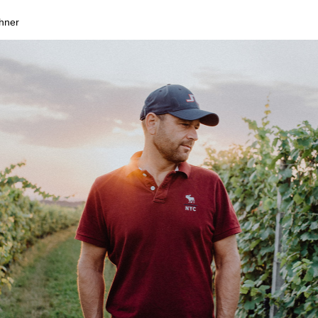
chner