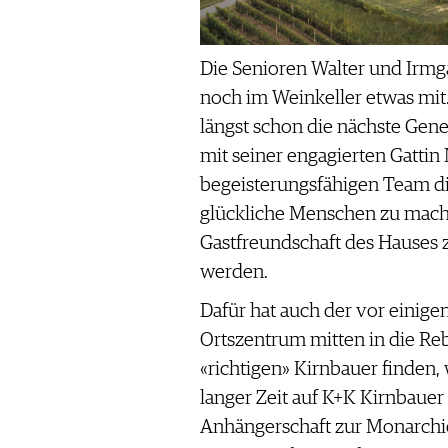
Die Senioren Walter und Irm
noch im Weinkeller etwas mit.
längst schon die nächste Gene
mit seiner engagierten Gatti
begeisterungsfähigen Team di
glückliche Menschen zu mache
Gastfreundschaft des Hauses 
werden.
Dafür hat auch der vor einig
Ortszentrum mitten in die Re
«richtigen» Kirnbauer finden
langer Zeit auf K+K Kirnbauer
Anhängerschaft zur Monarchie