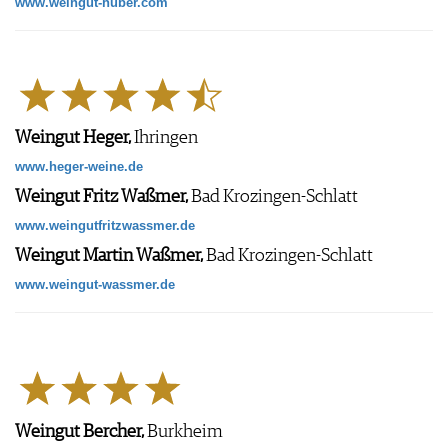
www.weingut-huber.com
Weingut Heger,
Ihringen
www.heger-weine.de
Weingut Fritz Waßmer,
Bad Krozingen-Schlatt
www.weingutfritzwassmer.de
Weingut Martin Waßmer,
Bad Krozingen-Schlatt
www.weingut-wassmer.de
Weingut Bercher,
Burkheim