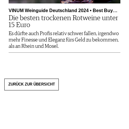
VINUM Weinguide Deutschland 2024 • Best Buy…
Die besten trockenen Rotweine unter
15 Euro
Es dürfte auch Profis relativ schwer fallen, irgendwo
mehr Finesse und Eleganz fürs Geld zu bekommen,
als an Rhein und Mosel.
ZURÜCK ZUR ÜBERSICHT