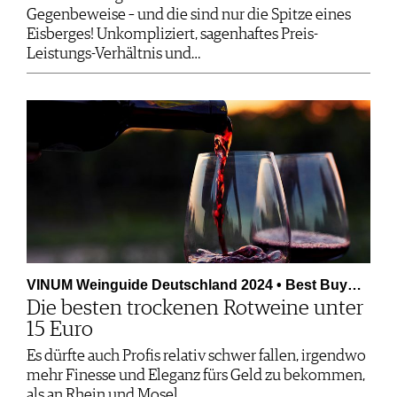
Gegenbeweise – und die sind nur die Spitze eines
Eisberges! Unkompliziert, sagenhaftes Preis-
Leistungs-Verhältnis und…
VINUM Weinguide Deutschland 2024 • Best Buy…
Die besten trockenen Rotweine unter
15 Euro
Es dürfte auch Profis relativ schwer fallen, irgendwo
mehr Finesse und Eleganz fürs Geld zu bekommen,
als an Rhein und Mosel.