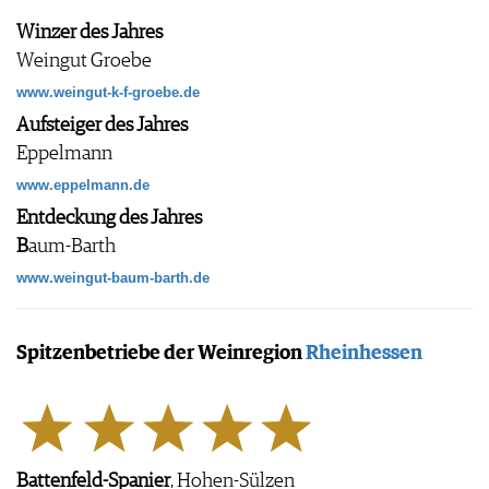
AGB & DATENSCHUTZ
Winzer des Jahres
FAQ
Weingut Groebe
www.weingut-k-f-groebe.de
Aufsteiger des Jahres
Eppelmann
www.eppelmann.de
Entdeckung des Jahres
B
aum-Barth
www.weingut-baum-barth.de
Spitzenbetriebe der Weinregion
Rheinhessen
Battenfeld-Spanier
, Hohen-Sülzen