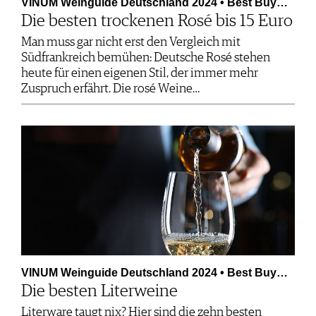
VINUM Weinguide Deutschland 2024 • Best Buy…
Die besten trockenen Rosé bis 15 Euro
Man muss gar nicht erst den Vergleich mit
Südfrankreich bemühen: Deutsche Rosé stehen
heute für einen eigenen Stil, der immer mehr
Zuspruch erfährt. Die rosé Weine…
VINUM Weinguide Deutschland 2024 • Best Buy…
Die besten Literweine
Literware taugt nix? Hier sind die zehn besten