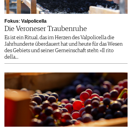
Fokus: Valpolicella
Die Veroneser Traubenruhe
Es ist ein Ritual, das im Herzen des Valpolicella die
Jahrhunderte überdauert hat und heute für das Wesen
des Gebiets und seiner Gemeinschaft steht: «Il rito
della…