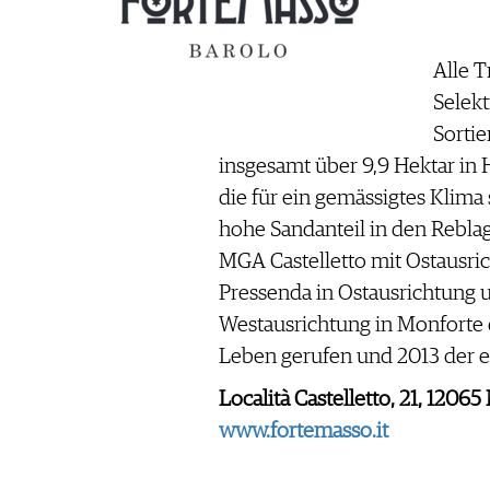
Alle 
Selek
Sortie
insgesamt über 9,9 Hektar in
die für ein gemässigtes Klima s
hohe Sandanteil in den Rebla
MGA Castelletto mit Ostausric
Pressenda in Ostausrichtung u
Westausrichtung in Monforte 
Leben gerufen und 2013 der er
Località Castelletto, 21, 1206
www.fortemasso.it