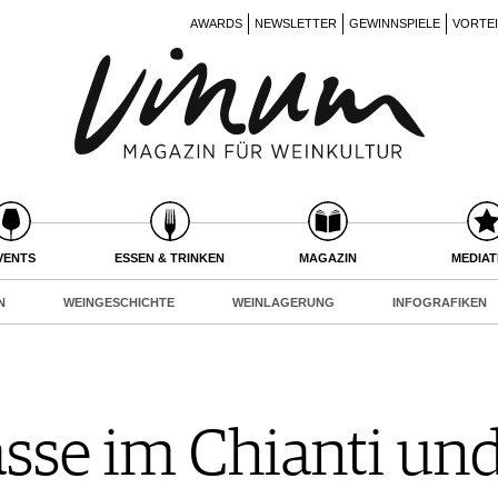
AWARDS
NEWSLETTER
GEWINNSPIELE
VORTE
VENTS
ESSEN & TRINKEN
MAGAZIN
MEDIA
N
WEINGESCHICHTE
WEINLAGERUNG
INFOGRAFIKEN
asse im Chianti un