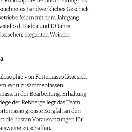
e Philosophie: Herausarbeitung des
ezeichnetes handwerkliches Geschick
Betriebe feiern mit dem Jahrgang
astello di Radda und 10 Jahre
össischen, eleganten Weinen.
ba
ilosophie von Fortemasso lässt sich
nem Wort zusammenfassen:
mäss. In der Bearbeitung, Erhaltung
flege der Rebberge legt das Team
rtemasso grösste Sorgfalt an den
um die besten Voraussetzungen für
ätsweine zu schaffen.