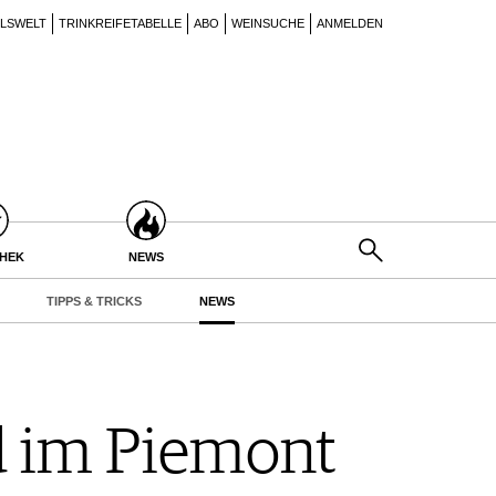
ILSWELT
TRINKREIFETABELLE
ABO
WEINSUCHE
ANMELDEN
THEK
NEWS
TIPPS & TRICKS
NEWS
d im Piemont