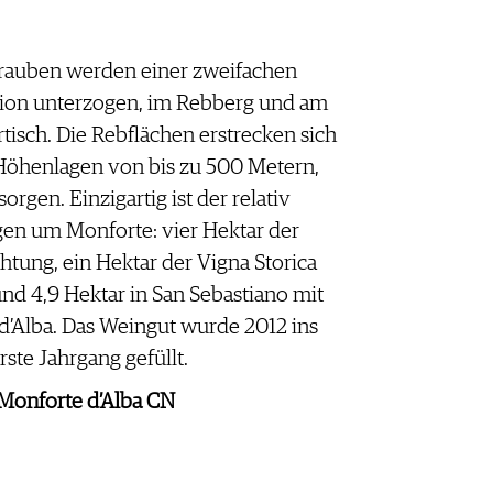
Trauben werden einer zweifachen
tion unterzogen, im Rebberg und am
rtisch. Die Rebflächen erstrecken sich
 Höhenlagen von bis zu 500 Metern,
orgen. Einzigartig ist der relativ
gen um Monforte: vier Hektar der
htung, ein Hektar der Vigna Storica
nd 4,9 Hektar in San Sebastiano mit
d’Alba. Das Weingut wurde 2012 ins
ste Jahrgang gefüllt.
5 Monforte d’Alba CN