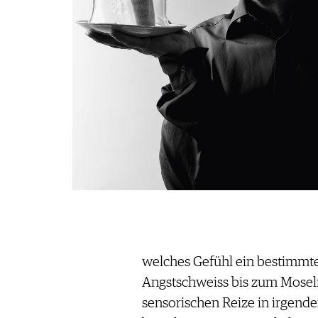
welches Gefühl ein bestimmte
Angstschweiss bis zum Moselr
sensorischen Reize in irgendei