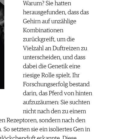
Warum? Sie hatten
herausgefunden, dass das
Gehirn auf unzählige
Kombinationen
zurückgreift, um die
Vielzahl an Duftreizen zu
unterscheiden, und dass
dabei die Genetik eine
riesige Rolle spielt. Ihr
Forschungserfolg bestand
darin, das Pferd von hinten
aufzuzäumen: Sie suchten
nicht nach den zu einem
en Rezeptoren, sondern nach den
So setzten sie ein isoliertes Gen in
iglöckchenduft erkannte. Diese