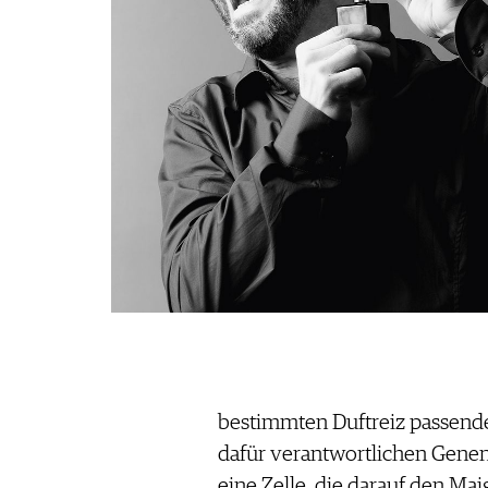
bestimmten Duftreiz passend
dafür verantwortlichen Genen. 
eine Zelle, die darauf den Ma