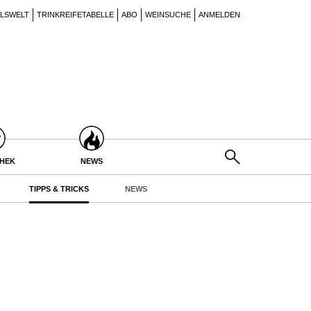
ILSWELT
TRINKREIFETABELLE
ABO
WEINSUCHE
ANMELDEN
THEK
NEWS
TIPPS & TRICKS
NEWS