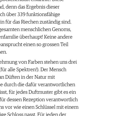
, denn das Ergebnis dieser
ch über 339 funktionsfähige
in für das Riechen zuständig sind.
s gesamten menschlichen Genoms,
Genfamilie überhaupt! Keine andere
ansprucht einen so grossen Teil
hen.
nehmung von Farben stehen uns drei
ür alle Spektren!). Der Mensch
an Düften in der Natur mit
e durch die dafür verantwortlichen
st, für jedes Duftmuster gibt es ein
für dessen Rezeption verantwortlich
uns vor wie einen Schlüssel mit einem
tige Schloss passt. Für jeden der