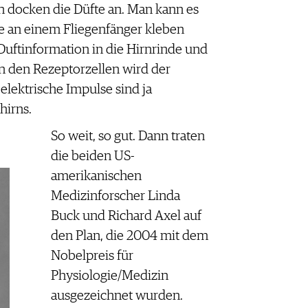
 docken die Düfte an. Man kann es
die an einem Fliegenfänger kleben
 Duftinformation in die Hirnrinde und
In den Rezeptorzellen wird der
 elektrische Impulse sind ja
hirns.
So weit, so gut. Dann traten
die beiden US-
amerikanischen
Medizinforscher Linda
Buck und Richard Axel auf
den Plan, die 2004 mit dem
Nobelpreis für
Physiologie/Medizin
ausgezeichnet wurden.