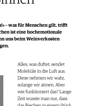
» – was für Menschen gilt, trifft
chen ist eine hochemotionale
ann uns beim Weinverkosten
ngen.
Alles, was duftet, sendet
Moleküle in die Luft aus.
Diese nehmen wir wahr,
solange wir atmen. Aber
wie funktioniert das? Lange
Zeit wusste man nur, dass
das Riechen in einem Stück