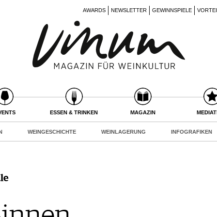
AWARDS
NEWSLETTER
GEWINNSPIELE
VORTE
VENTS
ESSEN & TRINKEN
MAGAZIN
MEDIA
N
WEINGESCHICHTE
WEINLAGERUNG
INFOGRAFIKEN
le
Sinnen