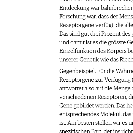
Entdeckung war bahnbrechend
Forschung war, dass der Mens
Rezeptorgene verfügt, die alle
Das sind gut drei Prozent de
und damit ist es die grösste 
Einzelfunktion des Körpers be
unserer Genetik wie das Riec
Gegenbeispiel: Für die Wahr
Rezeptorgene zur Verfügung (f
antwortet also auf die Menge 
verschiedenen Rezeptoren, di
Gene gebildet werden. Das heis
entsprechendes Molekül, das 
ist. Am besten stellen wir es 
spezifischen Bart, der ins rich