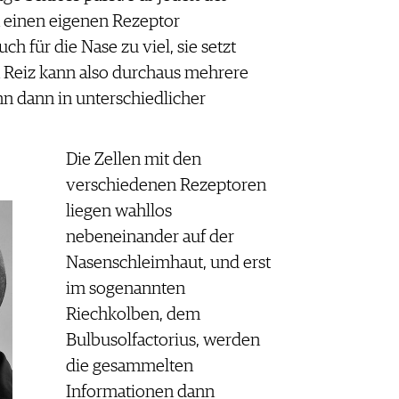
 einen eigenen Rezeptor
uch für die Nase zu viel, sie setzt
 Reiz kann also durchaus mehrere
n dann in unterschiedlicher
Die Zellen mit den
verschiedenen Rezeptoren
liegen wahllos
nebeneinander auf der
Nasenschleimhaut, und erst
im sogenannten
Riechkolben, dem
Bulbusolfactorius, werden
die gesammelten
Informationen dann