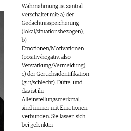
Wahrnehmung ist zentral
verschaltet mit: a) der
Gedächtnisspeicherung
(lokal/situationsbezogen),
b)
Emotionen/Motivationen
(positiv/negativ, also
Verstärkung/Vermeidung),
c) der Geruchsidentifikation
(gut/schlecht). Düfte, und
das ist ihr
Alleinstellungsmerkmal,
sind immer mit Emotionen
verbunden. Sie lassen sich
bei gelenkter