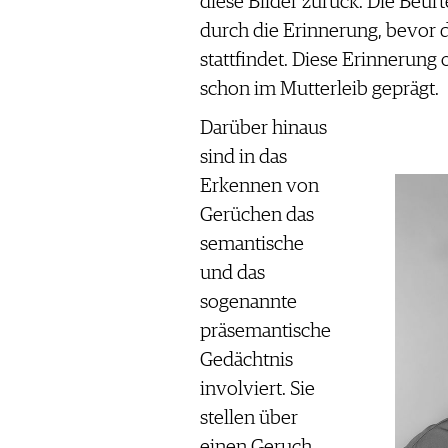
diese Bilder zurück. Die Beurt
durch die Erinnerung, bevor 
stattfindet. Diese Erinnerung
schon im Mutterleib geprägt.
Darüber hinaus
sind in das
Erkennen von
Gerüchen das
semantische
und das
sogenannte
präsemantische
Gedächtnis
involviert. Sie
stellen über
einen Geruch