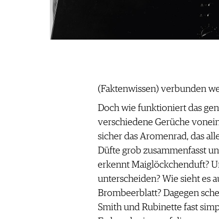
(Faktenwissen) verbunden we
Doch wie funktioniert das ge
verschiedene Gerüche vonein
sicher das Aromenrad, das al
Düfte grob zusammenfasst und
erkennt Maiglöckchenduft? U
unterscheiden? Wie sieht es 
Brombeerblatt? Dagegen sche
Smith und Rubinette fast simp