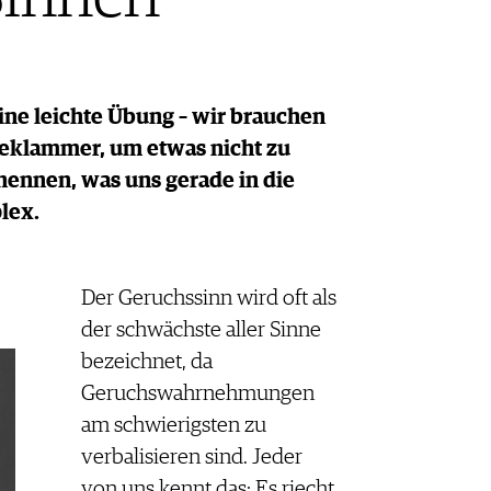
ine leichte Übung – wir brauchen
eklammer, um etwas nicht zu
enennen, was uns gerade in die
lex.
Der Geruchssinn wird oft als
der schwächste aller Sinne
bezeichnet, da
Geruchswahrnehmungen
am schwierigsten zu
verbalisieren sind. Jeder
von uns kennt das: Es riecht