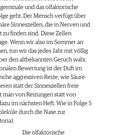
rigeminale und das olfaktorische
olge geht. Der Mensch verfügt über
äre Sinneszellen, die in Nerven und
zu finden sind. Diese Zellen
 Tage. Wenn wir also im Sommer an
en, tun wir das jedes Jahr mit völlig
ber den altbekannten Geruch wahr.
nalen Bewertung ist der Duft im
nche aggressiven Reize, wie Säure-
en statt der Sinneszellen freie
t man von Reizungen statt von
zu im nächsten Heft. Wie in Folge 5
leküle durch die Nase zur
oria).
Die olfaktorische