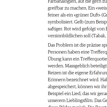
Farbanalogien, auf die gern zu
greifbar zu machen. Ein «weisse
feiner als ein «grüner Duft» (
symbolisiert. Gelb (zum Beispie
saftiger. Rot wird gefolgt vo
versinnbildlichen soll (Tabak,
Das Problem ist die präzise 
Personen haben eine Trefferq
Übung kann ein Trefferquotien
werden. Massgeblich beteili
Reizen ist die eigene Erfahrun
Erinnern bezeichnet wird. Ha
abgespeichert, können wir ihn
Beispiel ein Lied, das wir ger
unserem Lieblingsfilm. Das Ge