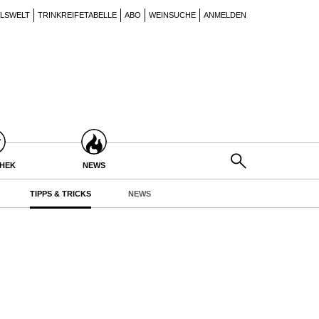
ILSWELT
TRINKREIFETABELLE
ABO
WEINSUCHE
ANMELDEN
THEK
NEWS
TIPPS & TRICKS
NEWS