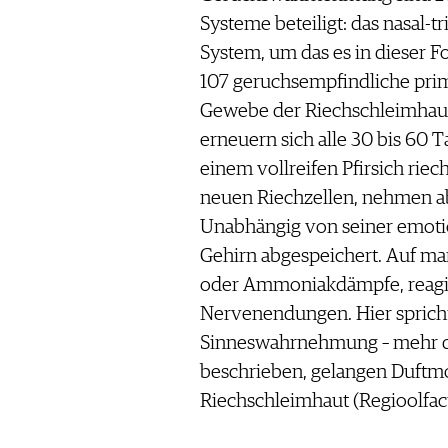
Systeme beteiligt: das nasal-t
System, um das es in dieser F
107 geruchsempfindliche prim
Gewebe der Riechschleimhaut 
erneuern sich alle 30 bis 60
einem vollreifen Pfirsich riech
neuen Riechzellen, nehmen a
Unabhängig von seiner emotio
Gehirn abgespeichert. Auf ma
oder Ammoniakdämpfe, reagier
Nervenendungen. Hier sprich
Sinneswahrnehmung – mehr da
beschrieben, gelangen Duftmo
Riechschleimhaut (Regioolfact