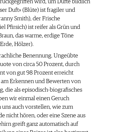
rückgegriffen wird, um Düfte bildlich
r Duft» (Blüte) ist fragiler und
Granny Smith), der Frische
l Pfirsich) ist reifer als Grün und
n Braun, das warme, erdige Töne
 Erde, Hölzer).
sprachliche Benennung. Ungeübte
uote von circa 50 Prozent, durch
t von gut 98 Prozent erreicht
gt am Erkennen und Bewerten von
g, die als episodisch-biografisches
ben wir einmal einen Geruch
 uns auch vorstellen, wie zum
ade nicht hören, oder eine Szene aus
hirn greift ganz automatisch auf