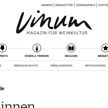
AWARDS
NEWSLETTER
GEWINNSPIELE
VORTE
VENTS
ESSEN & TRINKEN
MAGAZIN
MEDIA
N
WEINGESCHICHTE
WEINLAGERUNG
INFOGRAFIKEN
le
Sinnen