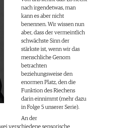
nach irgendetwas, man
kann es aber nicht
benennen. Wir wissen nun
aber, dass der vermeintlich
schwächste Sinn der
stärkste ist, wenn wir das
menschliche Genom
betrachten
beziehungsweise den
enormen Platz, den die
Funktion des Riechens
darin einnimmt (mehr dazu
in Folge 5 unserer Serie).
An der
ei verschiedene sensorische