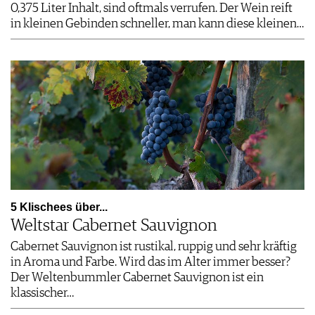
0,375 Liter Inhalt, sind oftmals verrufen. Der Wein reift
in kleinen Gebinden schneller, man kann diese kleinen…
5 Klischees über...
Weltstar Cabernet Sauvignon
Cabernet Sauvignon ist rustikal, ruppig und sehr kräftig
in Aroma und Farbe. Wird das im Alter immer besser?
Der Weltenbummler Cabernet Sauvignon ist ein
klassischer…