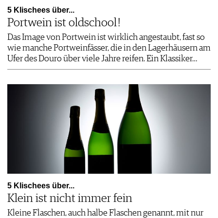
5 Klischees über...
Portwein ist oldschool !
Das Image von Portwein ist wirklich angestaubt, fast so
wie manche Portweinfässer, die in den Lagerhäusern am
Ufer des Douro über viele Jahre reifen. Ein Klassiker…
5 Klischees über...
Klein ist nicht immer fein
Kleine Flaschen, auch halbe Flaschen genannt, mit nur