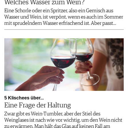
Welches Wasser zum Wein ?
Eine Schorle oder ein Spritzer, also ein Gemisch aus
Wasser und Wein, ist verpönt, wenn es auch im Sommer
mit sprudelndem Wasser erfrischend ist. Aber passt…
5 Klischees über...
Eine Frage der Haltung
Zwar gibt es Wein-Tumbler, aber der Stiel des
Weinglases ist nach wie vor wichtig, um den Wein nicht
zu erwärmen. Man hält das Glas auf keinen Fall am