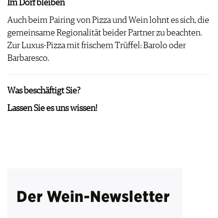
Im Dorf bleiben
Auch beim Pairing von Pizza und Wein lohnt es sich, die
gemeinsame Regionalität beider Partner zu beachten.
Zur Luxus-Pizza mit frischem Trüffel: Barolo oder
Barbaresco.
Was beschäftigt Sie?
Lassen Sie es uns wissen!