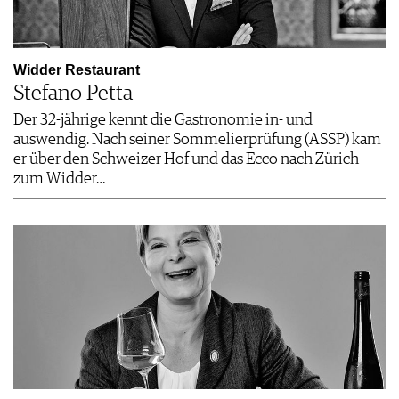
Widder Restaurant
Stefano Petta
Der 32-jährige kennt die Gastronomie in- und
auswendig. Nach seiner Sommelierprüfung (ASSP) kam
er über den Schweizer Hof und das Ecco nach Zürich
zum Widder…