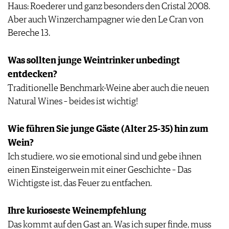
Haus: Roederer und ganz besonders den Cristal 2008.
Aber auch Winzerchampagner wie den Le Cran von
Bereche 13.
Was sollten junge Weintrinker unbedingt
entdecken?
Traditionelle Benchmark-Weine aber auch die neuen
Natural Wines – beides ist wichtig!
Wie führen Sie junge Gäste (Alter 25-35) hin zum
Wein?
Ich studiere, wo sie emotional sind und gebe ihnen
einen Einsteigerwein mit einer Geschichte – Das
Wichtigste ist, das Feuer zu entfachen.
Ihre kurioseste Weinempfehlung
Das kommt auf den Gast an. Was ich super finde, muss