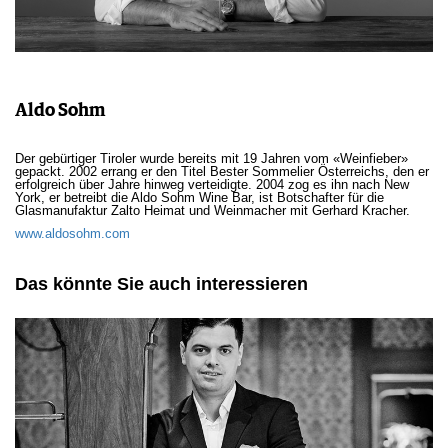
Aldo Sohm
Der gebürtiger Tiroler wurde bereits mit 19 Jahren vom «Weinfieber»
gepackt. 2002 errang er den Titel Bester Sommelier Österreichs, den er
erfolgreich über Jahre hinweg verteidigte. 2004 zog es ihn nach New
York, er betreibt die Aldo Sohm Wine Bar, ist Botschafter für die
Glasmanufaktur Zalto Heimat und Weinmacher mit Gerhard Kracher.
www.aldosohm.com
Das könnte Sie auch interessieren