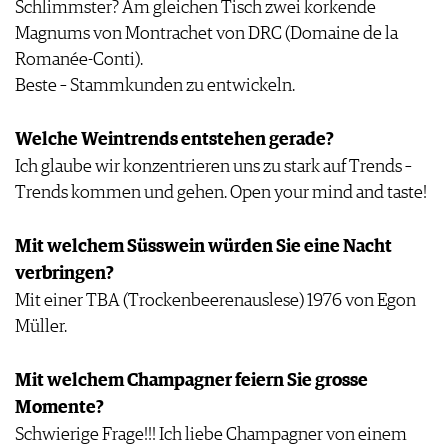
Schlimmster? Am gleichen Tisch zwei korkende
PRESSE
Magnums von Montrachet von DRC (Domaine de la
IMPRESSUM
Romanée-Conti).
AGB & DATENSCHUTZ
Beste – Stammkunden zu entwickeln.
FAQ
Welche Weintrends entstehen gerade?
Ich glaube wir konzentrieren uns zu stark auf Trends –
Trends kommen und gehen. Open your mind and taste!
Mit welchem Süsswein würden Sie eine Nacht
verbringen?
Mit einer TBA (Trockenbeerenauslese) 1976 von Egon
Müller.
Mit welchem Champagner feiern Sie grosse
Momente?
Schwierige Frage!!! Ich liebe Champagner von einem