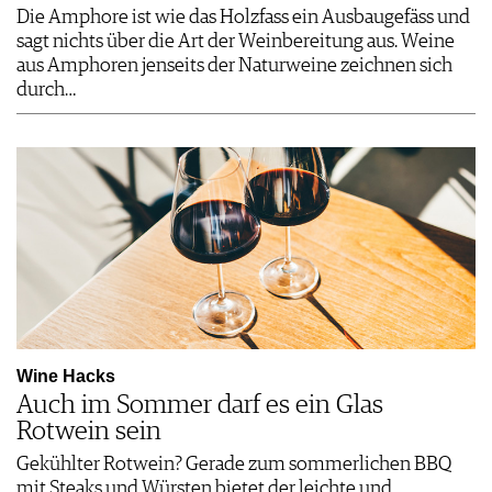
Die Amphore ist wie das Holzfass ein Ausbaugefäss und
sagt nichts über die Art der Weinbereitung aus. Weine
aus Amphoren jenseits der Naturweine zeichnen sich
durch…
Wine Hacks
Auch im Sommer darf es ein Glas
Rotwein sein
Gekühlter Rotwein? Gerade zum sommerlichen BBQ
mit Steaks und Würsten bietet der leichte und