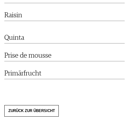
PRESSE
IMPRESSUM
Raisin
AGB & DATENSCHUTZ
FAQ
Quinta
Prise de mousse
Primärfrucht
ZURÜCK ZUR ÜBERSICHT