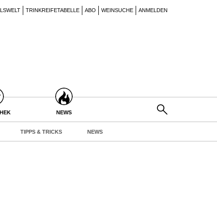
ILSWELT
TRINKREIFETABELLE
ABO
WEINSUCHE
ANMELDEN
THEK
NEWS
TIPPS & TRICKS
NEWS