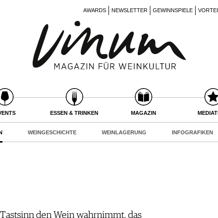
AWARDS
NEWSLETTER
GEWINNSPIELE
VORTE
VENTS
ESSEN & TRINKEN
MAGAZIN
MEDIA
N
WEINGESCHICHTE
WEINLAGERUNG
INFOGRAFIKEN
 Tastsinn den Wein wahrnimmt, das