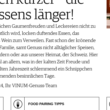
ssens länger!
terlichen Gaumenfreuden und Leckereien nicht zu
ich wird, locken duftendes Essen, das
s Wein zum Verweilen. Fast schon der krönende
milie, samt Genuss nicht alltäglicher Speisen,
ändern oder aus unserer Heimat, der Schweiz. Hier
 an allem, was in der kalten Zeit Freude und
alten Jahreszeit schlemmend ein Schnippchen
ommenden besinnlichen Tage.
024, Ihr VINUM-Genuss-Team
FOOD PAIRING TIPPS