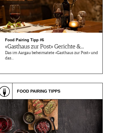
Food Pairing Tipp #6
«Gasthaus zur Post» Gerichte &…
Das im Aargau beheimatete «Gasthaus zur Post» und
das…
FOOD PAIRING TIPPS