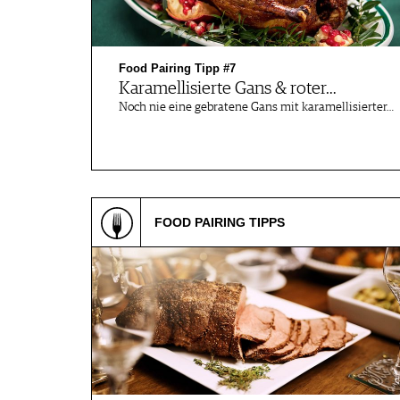
Food Pairing Tipp #7
Karamellisierte Gans & roter…
Noch nie eine gebratene Gans mit karamellisierter…
FOOD PAIRING TIPPS