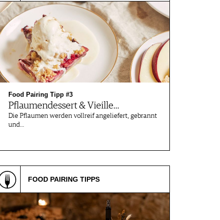
Food Pairing Tipp #3
Pflaumendessert & Vieille…
Die Pflaumen werden vollreif angeliefert, gebrannt
und…
FOOD PAIRING TIPPS