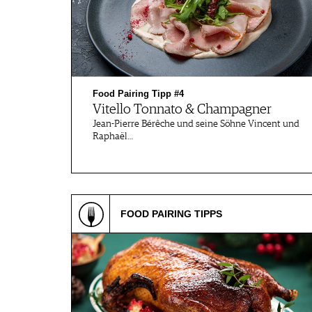
Food Pairing Tipp #4
Vitello Tonnato & Champagner
Jean-Pierre Bérêche und seine Söhne Vincent und
Raphaël…
FOOD PAIRING TIPPS