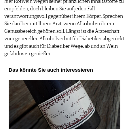
hier Rotwein wegen seiner pflanzlichen Inhaltsstoffe zu
empfehlen, doch bleiben Sie auf jeden Fall
verantwortungsvoll gegenüber ihrem Körper. Sprechen
Sie darüber mit Ihrem Arzt, wenn Alkohol zu ihrem
Genussbereich gehören soll. Längst ist die Ärzteschaft
vom generellen Alkoholverbot für Diabetiker abgerückt
und es gibt auch für Diabetiker Wege, ab und an Wein
gefahrlos zu genießen.
Das könnte Sie auch interessieren