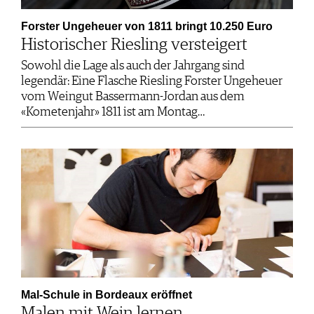
Forster Ungeheuer von 1811 bringt 10.250 Euro
Historischer Riesling versteigert
Sowohl die Lage als auch der Jahrgang sind
legendär: Eine Flasche Riesling Forster Ungeheuer
vom Weingut Bassermann-Jordan aus dem
«Kometenjahr» 1811 ist am Montag…
Mal-Schule in Bordeaux eröffnet
Malen mit Wein lernen