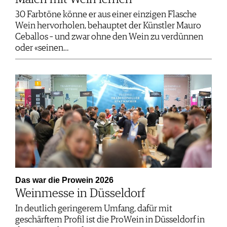
30 Farbtöne könne er aus einer einzigen Flasche
Wein hervorholen, behauptet der Künstler Mauro
Ceballos – und zwar ohne den Wein zu verdünnen
oder «seinen…
Das war die Prowein 2026
Weinmesse in Düsseldorf
In deutlich geringerem Umfang, dafür mit
geschärftem Profil ist die ProWein in Düsseldorf in