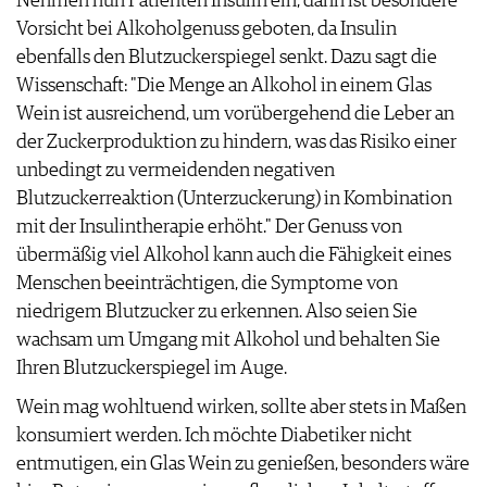
Nehmen nun Patienten Insulin ein, dann ist besondere
Vorsicht bei Alkoholgenuss geboten, da Insulin
ebenfalls den Blutzuckerspiegel senkt. Dazu sagt die
Wissenschaft: "Die Menge an Alkohol in einem Glas
Wein ist ausreichend, um vorübergehend die Leber an
der Zuckerproduktion zu hindern, was das Risiko einer
unbedingt zu vermeidenden negativen
Blutzuckerreaktion (Unterzuckerung) in Kombination
mit der Insulintherapie erhöht." Der Genuss von
übermäßig viel Alkohol kann auch die Fähigkeit eines
Menschen beeinträchtigen, die Symptome von
niedrigem Blutzucker zu erkennen. Also seien Sie
wachsam um Umgang mit Alkohol und behalten Sie
Ihren Blutzuckerspiegel im Auge.
Wein mag wohltuend wirken, sollte aber stets in Maßen
konsumiert werden. Ich möchte Diabetiker nicht
entmutigen, ein Glas Wein zu genießen, besonders wäre