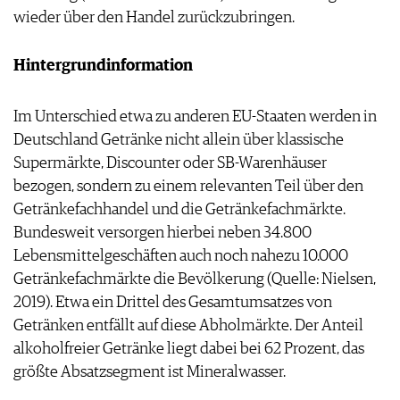
wieder über den Handel zurückzubringen.
Hintergrundinformation
Im Unterschied etwa zu anderen EU-Staaten werden in
Deutschland Getränke nicht allein über klassische
Supermärkte, Discounter oder SB-Warenhäuser
bezogen, sondern zu einem relevanten Teil über den
Getränkefachhandel und die Getränkefachmärkte.
Bundesweit versorgen hierbei neben 34.800
Lebensmittelgeschäften auch noch nahezu 10.000
Getränkefachmärkte die Bevölkerung (Quelle: Nielsen,
2019). Etwa ein Drittel des Gesamtumsatzes von
Getränken entfällt auf diese Abholmärkte. Der Anteil
alkoholfreier Getränke liegt dabei bei 62 Prozent, das
größte Absatzsegment ist Mineralwasser.