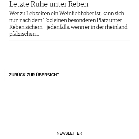
Letzte Ruhe unter Reben
Wer zu Lebzeiten ein Weinliebhaber ist, kann sich
nun nach dem Tod einen besonderen Platz unter
Reben sichern – jedenfalls, wenn er in der rheinland-
pfälzischen…
ZURÜCK ZUR ÜBERSICHT
NEWSLETTER