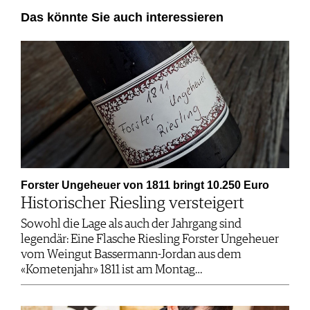
Das könnte Sie auch interessieren
Forster Ungeheuer von 1811 bringt 10.250 Euro
Historischer Riesling versteigert
Sowohl die Lage als auch der Jahrgang sind
legendär: Eine Flasche Riesling Forster Ungeheuer
vom Weingut Bassermann-Jordan aus dem
«Kometenjahr» 1811 ist am Montag…