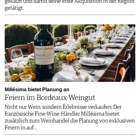
gekauft und damit seine erste Akquisition in der Region
getätigt.
Millésima bietet Planung an
Feiern im Bordeaux-Weingut
Nicht nur Wein, sondern Erlebnisse verkaufen: Der
französische Fine-Wine-Händler Millésima bietet
zusätzlich zum Weinhandel die Planung von exklusiven
Feiern in auf…