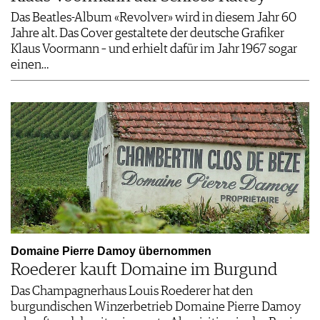
Das Beatles-Album «Revolver» wird in diesem Jahr 60
Jahre alt. Das Cover gestaltete der deutsche Grafiker
Klaus Voormann – und erhielt dafür im Jahr 1967 sogar
einen…
Domaine Pierre Damoy übernommen
Roederer kauft Domaine im Burgund
Das Champagnerhaus Louis Roederer hat den
burgundischen Winzerbetrieb Domaine Pierre Damoy