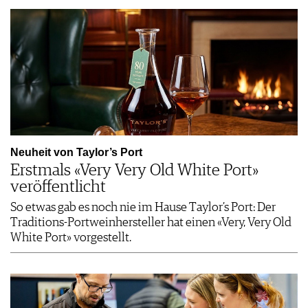
Neuheit von Taylor’s Port
Erstmals «Very Very Old White Port»
veröffentlicht
So etwas gab es noch nie im Hause Taylor’s Port: Der
Traditions-Portweinhersteller hat einen «Very, Very Old
White Port» vorgestellt.