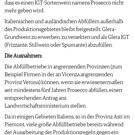
dass es einen IGT-Sortenwein namens Prosecco nicht
AGB & DATENSCHUTZ
mehr geben wird.
FAQ
Italienischen und ausländischen Abfüllern außerhalb
des Produktionsgebietes bleibt freigestellt, Glera-
Grundwein zu erwerben, zu versekten und als Glera IGT
(Frizzante, Stillwein oder Spumante) abzufüllen.
Die Ausnahmen:
Die Abfüllbetriebe in angrenzenden Provinzen (zum
Beispiel Firmen in der an Vicenza angrenzenden
Provinz Verona) können, wenn sie erwiesenermaßen
seit mindestens fünf Jahren Prosecco abfüllen, einen
entsprechenden Antrag ans
Landwirtschaftsministerium stellen.
Da in einigen Gebieten Italiens, so in der Provinz Asti im
Piemont, viele große Abfüllbetriebe bereits während
der Ausarbeitung der Produktionsregeln gegen ein