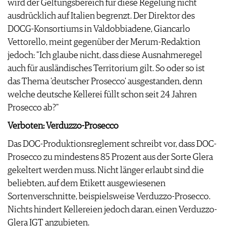
wird der Geltungsbereich für diese Regelung nicht
ausdrücklich auf Italien begrenzt. Der Direktor des
DOCG-Konsortiums in Valdobbiadene, Giancarlo
Vettorello, meint gegenüber der Merum-Redaktion
jedoch: "Ich glaube nicht, dass diese Ausnahmeregel
auch für ausländisches Territorium gilt. So oder so ist
das Thema 'deutscher Prosecco' ausgestanden, denn
welche deutsche Kellerei füllt schon seit 24 Jahren
Prosecco ab?"
Verboten: Verduzzo-Prosecco
Das DOC-Produktionsreglement schreibt vor, dass DOC-
Prosecco zu mindestens 85 Prozent aus der Sorte Glera
gekeltert werden muss. Nicht länger erlaubt sind die
beliebten, auf dem Etikett ausgewiesenen
Sortenverschnitte, beispielsweise Verduzzo-Prosecco.
Nichts hindert Kellereien jedoch daran, einen Verduzzo-
Glera IGT anzubieten.