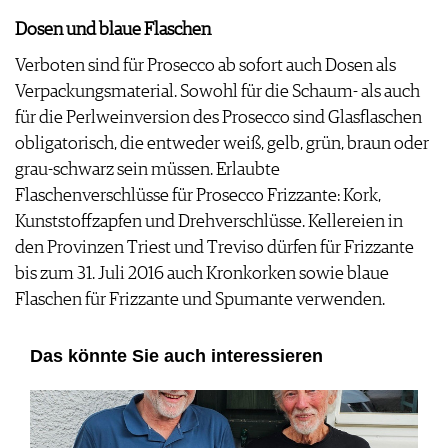
Dosen und blaue Flaschen
Verboten sind für Prosecco ab sofort auch Dosen als
Verpackungsmaterial. Sowohl für die Schaum- als auch
für die Perlweinversion des Prosecco sind Glasflaschen
obligatorisch, die entweder weiß, gelb, grün, braun oder
grau-schwarz sein müssen. Erlaubte
Flaschenverschlüsse für Prosecco Frizzante: Kork,
Kunststoffzapfen und Drehverschlüsse. Kellereien in
den Provinzen Triest und Treviso dürfen für Frizzante
bis zum 31. Juli 2016 auch Kronkorken sowie blaue
Flaschen für Frizzante und Spumante verwenden.
Das könnte Sie auch interessieren