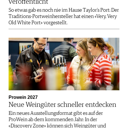
veröffentlicht
So etwas gab es noch nie im Hause Taylor’s Port: Der
Traditions-Portweinhersteller hat einen «Very, Very
Old White Port» vorgestellt.
Prowein 2027
Neue Weingüter schneller entdecken
Ein neues Ausstellungsformat gibt es auf der
ProWein ab dem kommenden Jahr: In der
«Discovery Zone» können sich Weingüter und