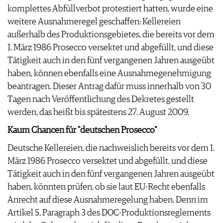
komplettes Abfüllverbot protestiert hatten, wurde eine
weitere Ausnahmeregel geschaffen: Kellereien
außerhalb des Produktionsgebietes, die bereits vor dem
1. März 1986 Prosecco versektet und abgefüllt, und diese
Tätigkeit auch in den fünf vergangenen Jahren ausgeübt
haben, können ebenfalls eine Ausnahmegenehmigung
beantragen. Dieser Antrag dafür muss innerhalb von 30
Tagen nach Veröffentlichung des Dekretes gestellt
werden, das heißt bis spätestens 27. August 2009.
Kaum Chancen für "deutschen Prosecco"
Deutsche Kellereien, die nachweislich bereits vor dem 1.
März 1986 Prosecco versektet und abgefüllt, und diese
Tätigkeit auch in den fünf vergangenen Jahren ausgeübt
haben, könnten prüfen, ob sie laut EU-Recht ebenfalls
Anrecht auf diese Ausnahmeregelung haben. Denn im
Artikel 5, Paragraph 3 des DOC-Produktionsreglements