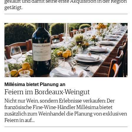
gekauft und damit seine erste Akquisition in der Region
getätigt.
Millésima bietet Planung an
Feiern im Bordeaux-Weingut
Nicht nur Wein, sondern Erlebnisse verkaufen: Der
französische Fine-Wine-Händler Millésima bietet
zusätzlich zum Weinhandel die Planung von exklusiven
Feiern in auf…