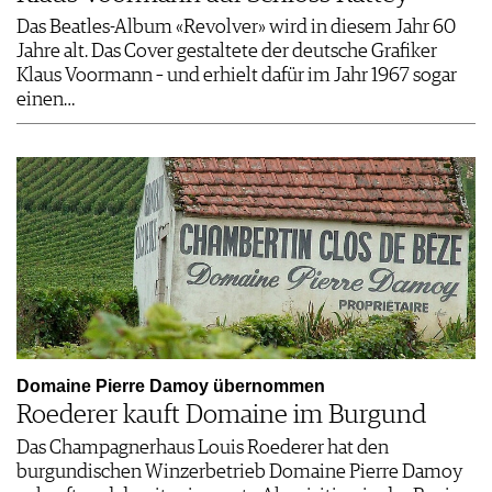
Das Beatles-Album «Revolver» wird in diesem Jahr 60
Jahre alt. Das Cover gestaltete der deutsche Grafiker
Klaus Voormann – und erhielt dafür im Jahr 1967 sogar
einen…
Domaine Pierre Damoy übernommen
Roederer kauft Domaine im Burgund
Das Champagnerhaus Louis Roederer hat den
burgundischen Winzerbetrieb Domaine Pierre Damoy