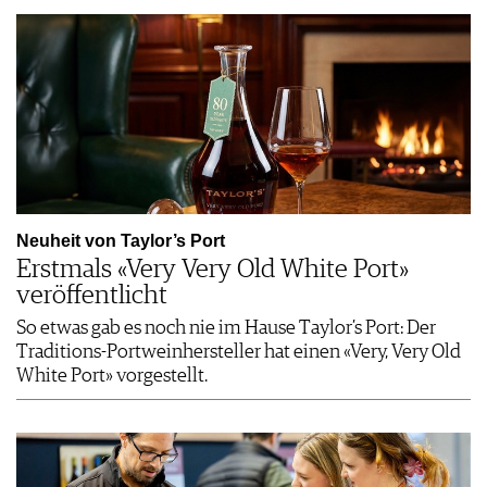
Neuheit von Taylor’s Port
Erstmals «Very Very Old White Port»
veröffentlicht
So etwas gab es noch nie im Hause Taylor’s Port: Der
Traditions-Portweinhersteller hat einen «Very, Very Old
White Port» vorgestellt.