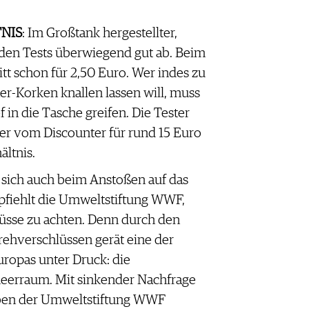
NIS
: Im Großtank hergestellter,
 den Tests überwiegend gut ab. Beim
itt schon für 2,50 Euro. Wer indes zu
er-Korken knallen lassen will, muss
f in die Tasche greifen. Die Tester
 vom Discounter für rund 15 Euro
ältnis.
 sich auch beim Anstoßen auf das
mpfiehlt die Umweltstiftung WWF,
üsse zu achten. Denn durch den
rehverschlüssen gerät eine der
uropas unter Druck: die
eerraum. Mit sinkender Nachfrage
aben der Umweltstiftung WWF