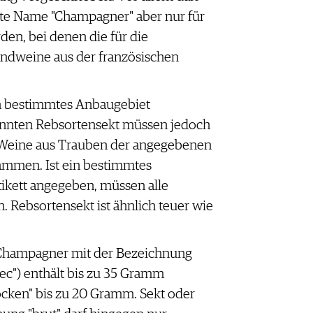
te Name "Champagner" aber nur für
n, bei denen die für die
ndweine aus der französischen
.
in bestimmtes Anbaugebiet
nnten Rebsortensekt müssen jedoch
Weine aus Trauben der angegebenen
tammen. Ist ein bestimmtes
tikett angegeben, müssen alle
Rebsortensekt ist ähnlich teuer wie
 Champagner mit der Bezeichnung
ec") enthält bis zu 35 Gramm
rocken" bis zu 20 Gramm. Sekt oder