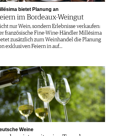
illésima bietet Planung an
eiern im Bordeaux-Weingut
icht nur Wein, sondern Erlebnisse verkaufen:
er französische Fine-Wine-Händler Millésima
ietet zusätzlich zum Weinhandel die Planung
on exklusiven Feiern in auf…
eutsche Weine