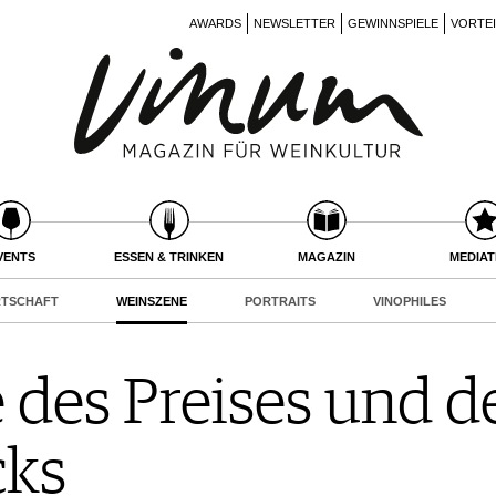
AWARDS
NEWSLETTER
GEWINNSPIELE
VORTE
VENTS
ESSEN & TRINKEN
MAGAZIN
MEDIA
RTSCHAFT
WEINSZENE
PORTRAITS
VINOPHILES
 des Preises und d
ks