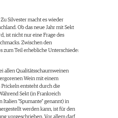
u Silvester macht es wieder
schland. Ob das neue Jahr mit Sekt
 ist nicht nur eine Frage des
eschmacks. Zwischen den
s zum Teil erhebliche Unterschiede:
Bei allen Qualitätsschaumweinen
vergorenen Wein mit einem
 Prickeln entsteht durch die
Während Sekt (in Frankreich
in Italien "Spumante" genannt) in
ergestellt werden kann, ist für den
ng vorgeschrieben. Vor allem darf