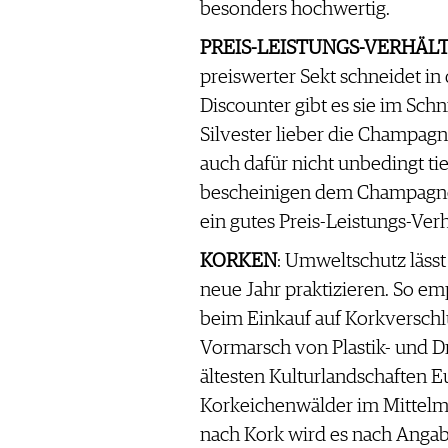
besonders hochwertig.
PREIS-LEISTUNGS-VERHÄLT
preiswerter Sekt schneidet in
Discounter gibt es sie im Schn
Silvester lieber die Champagn
auch dafür nicht unbedingt tie
bescheinigen dem Champagner
ein gutes Preis-Leistungs-Verh
KORKEN
: Umweltschutz lässt
neue Jahr praktizieren. So e
beim Einkauf auf Korkverschl
Vormarsch von Plastik- und D
ältesten Kulturlandschaften E
Korkeichenwälder im Mittelm
nach Kork wird es nach Ang