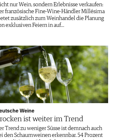
icht nur Wein, sondern Erlebnisse verkaufen:
er französische Fine-Wine-Händler Millésima
ietet zusätzlich zum Weinhandel die Planung
on exklusiven Feiern in auf…
eutsche Weine
rocken ist weiter im Trend
er Trend zu weniger Süsse ist demnach auch
ei den Schaumweinen erkennbar. 54 Prozent