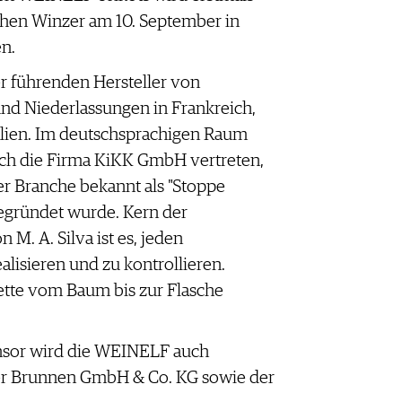
chen Winzer am 10. September in
n.
er führenden Hersteller von
und Niederlassungen in Frankreich,
alien. Im deutschsprachigen Raum
urch die Firma KiKK GmbH vertreten,
er Branche bekannt als "Stoppe
gegründet wurde. Kern der
. A. Silva ist es, jeden
ealisieren und zu kontrollieren.
tte vom Baum bis zur Flasche
sor wird die WEINELF auch
ner Brunnen GmbH & Co. KG sowie der