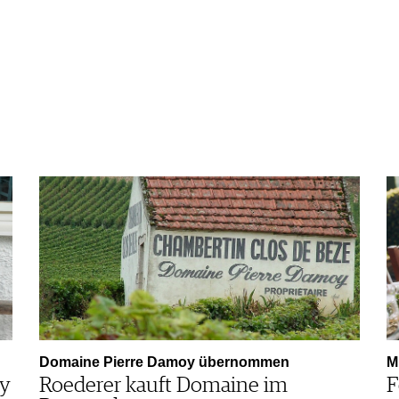
Domaine Pierre Damoy übernommen
M
ey
Roederer kauft Domaine im
F