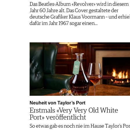
Das Beatles-Album «Revolver» wird in diesem
Jahr 60 Jahre alt. Das Cover gestaltete der
deutsche Grafiker Klaus Voormann – und erhie
dafür im Jahr 1967 sogar einen…
Neuheit von Taylor’s Port
Erstmals «Very Very Old White
Port» veröffentlicht
So etwas gab es noch nie im Hause Taylor’s Por