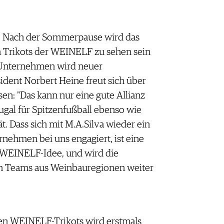
 Nach der Sommerpause wird das
 Trikots der WEINELF zu sehen sein
e Unternehmen wird neuer
ent Norbert Heine freut sich über
n: "Das kann nur eine gute Allianz
tugal für Spitzenfußball ebenso wie
t. Dass sich mit M.A.Silva wieder ein
rnehmen bei uns engagiert, ist eine
 WEINELF-Idee, und wird die
on Teams aus Weinbauregionen weiter
en WEINELF-Trikots wird erstmals