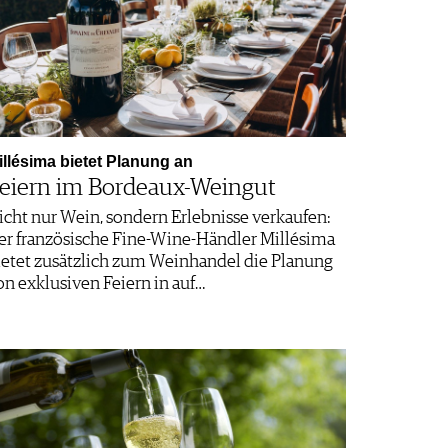
illésima bietet Planung an
eiern im Bordeaux-Weingut
icht nur Wein, sondern Erlebnisse verkaufen:
er französische Fine-Wine-Händler Millésima
ietet zusätzlich zum Weinhandel die Planung
on exklusiven Feiern in auf…