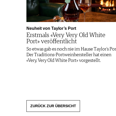
Neuheit von Taylor’s Port
Erstmals «Very Very Old White
Port» veröffentlicht
So etwas gab es noch nie im Hause Taylor’s Por
Der Traditions-Portweinhersteller hat einen
«Very, Very Old White Port» vorgestellt.
ZURÜCK ZUR ÜBERSICHT