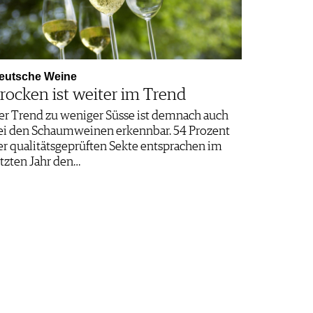
eutsche Weine
rocken ist weiter im Trend
er Trend zu weniger Süsse ist demnach auch
ei den Schaumweinen erkennbar. 54 Prozent
er qualitätsgeprüften Sekte entsprachen im
etzten Jahr den…