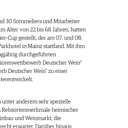
 30 Sommeliers und Mitarbeiter
 Alter von 22 bis 68 Jahren, hatten
r-Cup gestellt, der am 07. und 08.
rkhotel in Mainz stattfand. Mit ihm
ngjährig durchgeführten
niorenwettbe­werb Deutscher Wein“
rb Deutscher Wein" zu einer
terentwickelt.
unter anderem sehr spezielle
en Rebsortenmerkmale heimischer
inbau und Weinmarkt, die
echt erwartet. Darüber hinaus