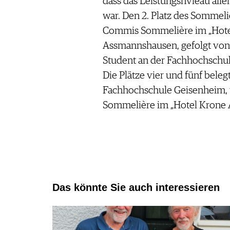
dass das Leistungsnvieau all
war. Den 2. Platz des Sommel
Commis Sommelière im „Hote
Assmannshausen, gefolgt von
Student an der Fachhochschul
Die Plätze vier und fünf beleg
Fachhochschule Geisenheim, 
Sommelière im „Hotel Krone
Das könnte Sie auch interessieren