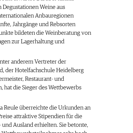
n Degustationen Weine aus
nternationalen Anbauregionen
nfte, Jahrgänge und Rebsorten
nkte bildeten die Weinberatung von
agen zur Lagerhaltung und
unter anderem Vertreter der
, der Hotelfachschule Heidelberg
rmeister, Restaurant- und
n, hat die Sieger des Wettbewerbs
a Reule überreichte die Urkunden an
reise attraktive Stipendien für die
 und Ausland erhielten. Sie betonte,