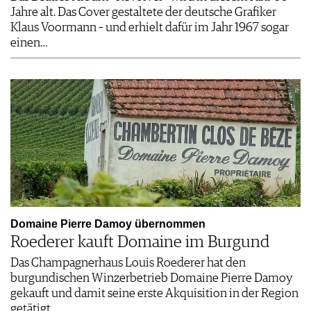
Jahre alt. Das Cover gestaltete der deutsche Grafiker
Klaus Voormann – und erhielt dafür im Jahr 1967 sogar
einen…
Domaine Pierre Damoy übernommen
Roederer kauft Domaine im Burgund
Das Champagnerhaus Louis Roederer hat den
burgundischen Winzerbetrieb Domaine Pierre Damoy
gekauft und damit seine erste Akquisition in der Region
getätigt.