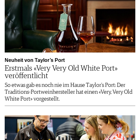
Neuheit von Taylor’s Port
Erstmals «Very Very Old White Port»
veröffentlicht
So etwas gab es noch nie im Hause Taylor’s Port: Der
Traditions-Portweinhersteller hat einen «Very, Very Old
White Port» vorgestellt.