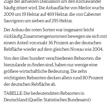
Zuge der aktuellen Diskussion um den Klimawandel
AGB & DATENSCHUTZ
häufig zitiert wird. Die Anbaufläche von Merlot wuchs
FAQ
2009 um 19 Hektar auf 469 Hektar, die von Cabernet
Sauvignon um sieben auf 295 Hektar.
Der Anbau der roten Sorten war insgesamt leicht
rückläufig Zusammengenommen bewegen sie sich mit
einem Anteil von exakt 36 Prozent an der deutschen
Rebfläche wieder auf dem gleichen Niveau wie 2004.
Von den über hundert verschiedenen Rebsorten, die
hierzulande zu finden sind, haben nur wenige eine
größere wirtschaftliche Bedeutung. Die zehn
wichtigsten Rebsorten decken allein rund 80 Prozent
der deutschen Rebfläche ab.
TABELLE: Die bedeutendsten Rebsorten in
Deutschland (Quelle: Statistisches Bundesamt)