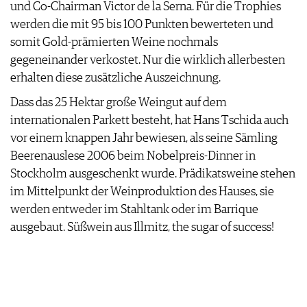
und Co-Chairman Victor de la Serna. Für die Trophies
werden die mit 95 bis 100 Punkten bewerteten und
somit Gold-prämierten Weine nochmals
gegeneinander verkostet. Nur die wirklich allerbesten
erhalten diese zusätzliche Auszeichnung.
Dass das 25 Hektar große Weingut auf dem
internationalen Parkett besteht, hat Hans Tschida auch
vor einem knappen Jahr bewiesen, als seine Sämling
Beerenauslese 2006 beim Nobelpreis-Dinner in
Stockholm ausgeschenkt wurde. Prädikatsweine stehen
im Mittelpunkt der Weinproduktion des Hauses, sie
werden entweder im Stahltank oder im Barrique
ausgebaut. Süßwein aus Illmitz, the sugar of success!