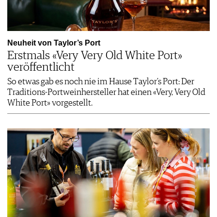
Neuheit von Taylor’s Port
Erstmals «Very Very Old White Port»
veröffentlicht
So etwas gab es noch nie im Hause Taylor’s Port: Der
Traditions-Portweinhersteller hat einen «Very, Very Old
White Port» vorgestellt.