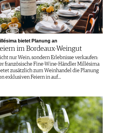
illésima bietet Planung an
eiern im Bordeaux-Weingut
icht nur Wein, sondern Erlebnisse verkaufen:
er französische Fine-Wine-Händler Millésima
ietet zusätzlich zum Weinhandel die Planung
on exklusiven Feiern in auf…