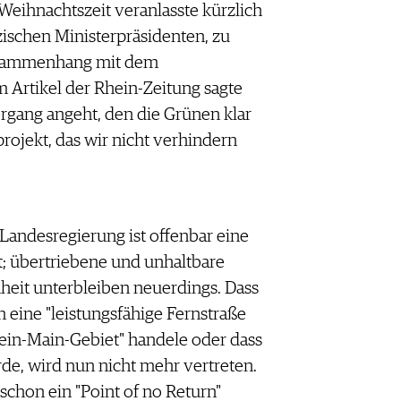
ihnachtszeit veranlasste kürzlich
zischen Ministerpräsidenten, zu
usammenhang mit dem
Artikel der Rhein-Zeitung sagte
gang angeht, den die Grünen klar
rojekt, das wir nicht verhindern
 Landesregierung ist offenbar eine
t; übertriebene und unhaltbare
eit unterbleiben neuerdings. Dass
 eine "leistungsfähige Fernstraße
in-Main-Gebiet" handele oder dass
de, wird nun nicht mehr vertreten.
schon ein "Point of no Return"