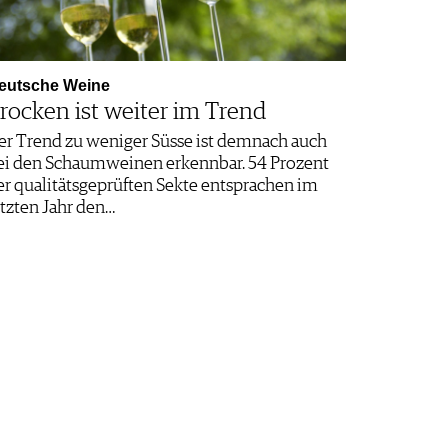
eutsche Weine
rocken ist weiter im Trend
er Trend zu weniger Süsse ist demnach auch
ei den Schaumweinen erkennbar. 54 Prozent
er qualitätsgeprüften Sekte entsprachen im
etzten Jahr den…