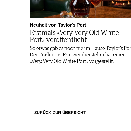
Neuheit von Taylor’s Port
Erstmals «Very Very Old White
Port» veröffentlicht
So etwas gab es noch nie im Hause Taylor’s Por
Der Traditions-Portweinhersteller hat einen
«Very, Very Old White Port» vorgestellt.
ZURÜCK ZUR ÜBERSICHT