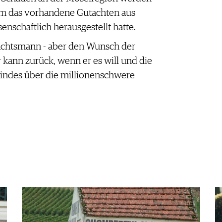
dem das vorhandene Gutachten aus
enschaftlich herausgestellt hatte.
nachtsmann - aber den Wunsch der
r kann zurück, wenn er es will und die
indes über die millionenschwere