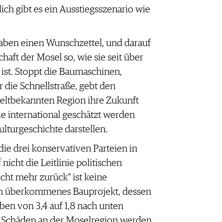
lich gibt es ein Ausstiegsszenario wie
aben einen Wunschzettel, und darauf
chaft der Mosel so, wie sie seit über
ist. Stoppt die Baumaschinen,
r die Schnellstraße, gebt den
eltbekannten Region ihre Zukunft
ie international geschätzt werden
ulturgeschichte darstellen.
die drei konservativen Parteien in
 nicht die Leitlinie politischen
cht mehr zurück" ist keine
in überkommenes Bauprojekt, dessen
en von 3,4 auf 1,8 nach unten
e Schäden an der Moselregion werden