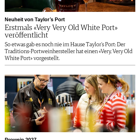
Neuheit von Taylor’s Port
Erstmals «Very Very Old White Port»
veröffentlicht
So etwas gab es noch nie im Hause Taylor’s Port: Der
Traditions-Portweinhersteller hat einen «Very, Very Old
White Port» vorgestellt.
Prowein 2027