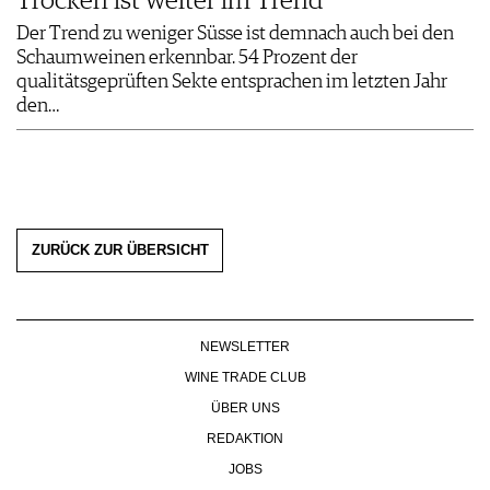
Trocken ist weiter im Trend
Der Trend zu weniger Süsse ist demnach auch bei den
Schaumweinen erkennbar. 54 Prozent der
qualitätsgeprüften Sekte entsprachen im letzten Jahr
den…
ZURÜCK ZUR ÜBERSICHT
NEWSLETTER
WINE TRADE CLUB
ÜBER UNS
REDAKTION
JOBS