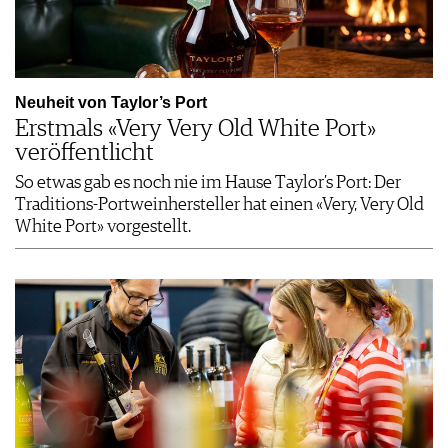
Neuheit von Taylor’s Port
Erstmals «Very Very Old White Port»
veröffentlicht
So etwas gab es noch nie im Hause Taylor’s Port: Der
Traditions-Portweinhersteller hat einen «Very, Very Old
White Port» vorgestellt.