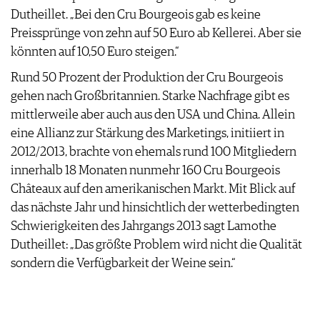
Dutheillet. „Bei den Cru Bourgeois gab es keine
Preissprünge von zehn auf 50 Euro ab Kellerei. Aber sie
könnten auf 10,50 Euro steigen.“
Rund 50 Prozent der Produktion der Cru Bourgeois
gehen nach Großbritannien. Starke Nachfrage gibt es
mittlerweile aber auch aus den USA und China. Allein
eine Allianz zur Stärkung des Marketings, initiiert in
2012/2013, brachte von ehemals rund 100 Mitgliedern
innerhalb 18 Monaten nunmehr 160 Cru Bourgeois
Châteaux auf den amerikanischen Markt. Mit Blick auf
das nächste Jahr und hinsichtlich der wetterbedingten
Schwierigkeiten des Jahrgangs 2013 sagt Lamothe
Dutheillet: „Das größte Problem wird nicht die Qualität
sondern die Verfügbarkeit der Weine sein.“