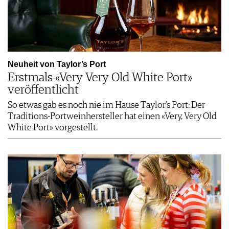
Neuheit von Taylor’s Port
Erstmals «Very Very Old White Port»
veröffentlicht
So etwas gab es noch nie im Hause Taylor’s Port: Der
Traditions-Portweinhersteller hat einen «Very, Very Old
White Port» vorgestellt.