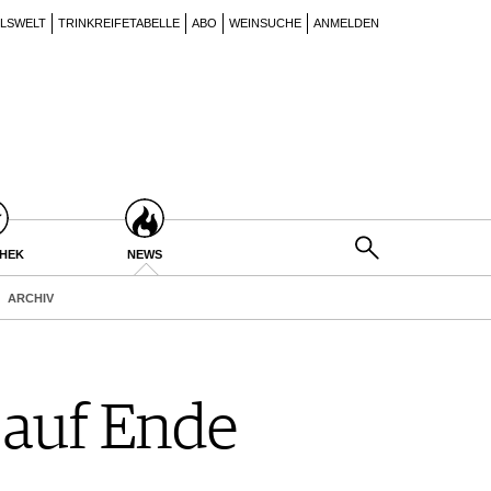
ILSWELT
TRINKREIFETABELLE
ABO
WEINSUCHE
ANMELDEN
THEK
NEWS
ARCHIV
 auf Ende