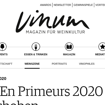
AWARDS
NEWSLETTER
GEWINNSPIELE
VORTE
VENTS
ESSEN & TRINKEN
MAGAZIN
MEDIA
RTSCHAFT
WEINSZENE
PORTRAITS
VINOPHILES
020
En Primeurs 2020