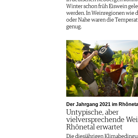
Winter schon früh Eiswein gel
werden. In Weinregionen wie 
oder Nahe waren die Temperatu
genug.
Der Jahrgang 2021 im Rhôneta
Untypische, aber
vielversprechende We
Rhônetal erwartet
Die diesjährigen Klimabeding