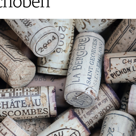
schoben