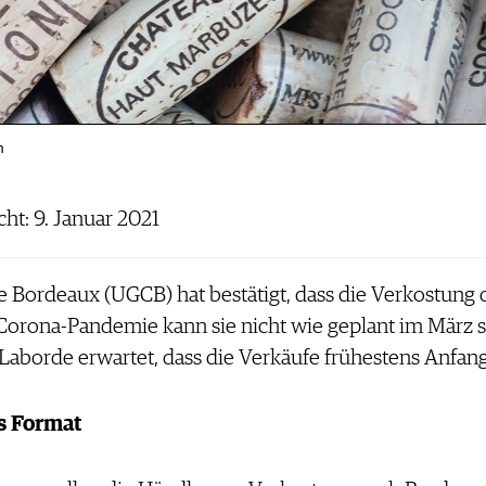
m
cht: 9. Januar 2021
e Bordeaux (UGCB) hat bestätigt, dass die Verkostung 
orona-Pandemie kann sie nicht wie geplant im März st
aborde erwartet, dass die Verkäufe frühestens Anfan
s Format