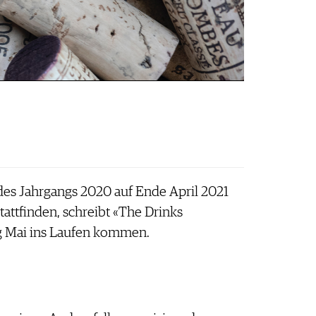
des Jahrgangs 2020 auf Ende April 2021
attfinden, schreibt «The Drinks
g Mai ins Laufen kommen.