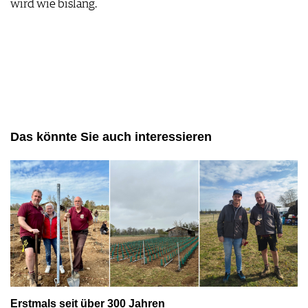
wird wie bislang.
AGB & DATENSCHUTZ
FAQ
Das könnte Sie auch interessieren
Erstmals seit über 300 Jahren