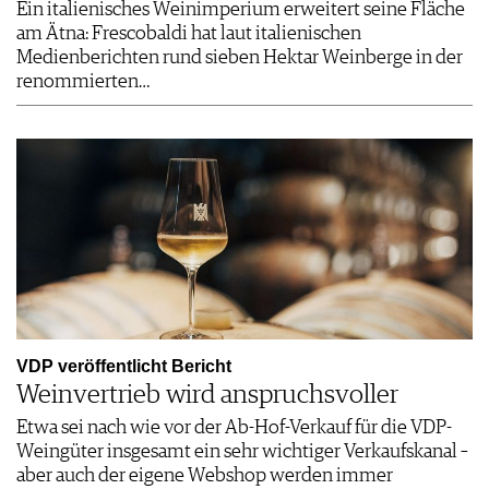
Ein italienisches Weinimperium erweitert seine Fläche
am Ätna: Frescobaldi hat laut italienischen
Medienberichten rund sieben Hektar Weinberge in der
renommierten…
VDP veröffentlicht Bericht
Weinvertrieb wird anspruchsvoller
Etwa sei nach wie vor der Ab-Hof-Verkauf für die VDP-
Weingüter insgesamt ein sehr wichtiger Verkaufskanal –
aber auch der eigene Webshop werden immer