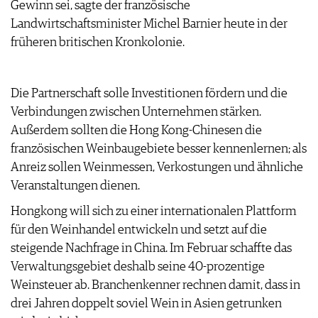
Gewinn sei, sagte der französische
ARCHIV
VORTEILSWELT
Landwirtschaftsminister Michel Barnier heute in der
früheren britischen Kronkolonie.
ANMELDEN
AWARDS
Die Partnerschaft solle Investitionen fördern und die
GEWINNSPIELE
Verbindungen zwischen Unternehmen stärken.
VORTEILSWELT
Außerdem sollten die Hong Kong-Chinesen die
TRINKREIFETABELLE
französischen Weinbaugebiete besser kennenlernen; als
ABO
Anreiz sollen Weinmessen, Verkostungen und ähnliche
WEINSUCHE
Veranstaltungen dienen.
NEWSLETTER
Hongkong will sich zu einer internationalen Plattform
WINE TRADE CLUB
für den Weinhandel entwickeln und setzt auf die
REDAKTION
steigende Nachfrage in China. Im Februar schaffte das
JOBS
Verwaltungsgebiet deshalb seine 40-prozentige
WERBUNG
Weinsteuer ab. Branchenkenner rechnen damit, dass in
PRESSE
drei Jahren doppelt soviel Wein in Asien getrunken
IMPRESSUM