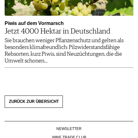
Piwis auf dem Vormarsch
Jetzt 4000 Hektar in Deutschland
Sie brauchen weniger Pflanzenschutz und gelten als
besonders klimafreundlich: Pilzwiderstandsfähige
Rebsorten, kurz Piwis, sind Neuzüchtungen, die die
Umwelt schonen…
ZURÜCK ZUR ÜBERSICHT
NEWSLETTER
WINE TRADE CLUB