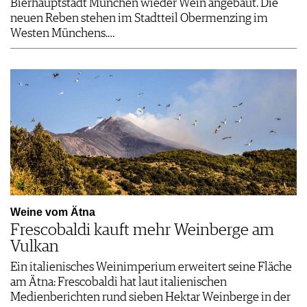
Bierhauptstadt München wieder Wein angebaut. Die
neuen Reben stehen im Stadtteil Obermenzing im
Westen Münchens.…
Weine vom Ätna
Frescobaldi kauft mehr Weinberge am
Vulkan
Ein italienisches Weinimperium erweitert seine Fläche
am Ätna: Frescobaldi hat laut italienischen
Medienberichten rund sieben Hektar Weinberge in der