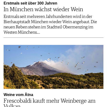
Erstmals seit über 300 Jahren
In München wächst wieder Wein
Erstmals seit mehreren Jahrhunderten wird in der
Bierhauptstadt München wieder Wein angebaut. Die
neuen Reben stehen im Stadtteil Obermenzing im
Westen Münchens.…
Weine vom Ätna
Frescobaldi kauft mehr Weinberge am
Vulkan