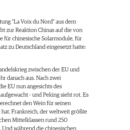
tung "La Voix du Nord" aus dem
ibt zur Reaktion Chinas auf die von
 für chinesische Solarmodule, für
atz zu Deutschland eingesetzt hatte:
 Handelskrieg zwischen der EU und
ehr danach aus. Nach zwei
 die EU nun angesichts des
ufgewacht - und Peking sieht rot. Es
sgerechnet den Wein für seinen
hat. Frankreich, der weltweit größte
schen Mittelklassen rund 250
. Und während die chinesischen