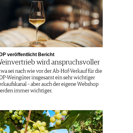
DP veröffentlicht Bericht
einvertrieb wird anspruchsvoller
twa sei nach wie vor der Ab-Hof-Verkauf für die
DP-Weingüter insgesamt ein sehr wichtiger
erkaufskanal – aber auch der eigene Webshop
erden immer wichtiger.