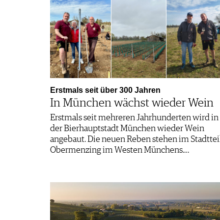
Erstmals seit über 300 Jahren
In München wächst wieder Wein
Erstmals seit mehreren Jahrhunderten wird in
der Bierhauptstadt München wieder Wein
angebaut. Die neuen Reben stehen im Stadttei
Obermenzing im Westen Münchens.…