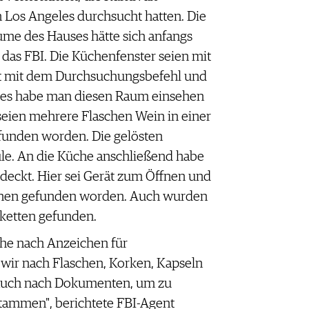
 Los Angeles durchsucht hatten. Die
me des Hauses hätte sich anfangs
e das FBI. Die Küchenfenster seien mit
st mit dem Durchsuchungsbefehl und
ses habe man diesen Raum einsehen
eien mehrere Flaschen Wein in einer
efunden worden. Die gelösten
üle. An die Küche anschließend habe
eckt. Hier sei Gerät zum Öffnen und
hen gefunden worden. Auch wurden
iketten gefunden.
che nach Anzeichen für
wir nach Flaschen, Korken, Kapseln
 auch nach Dokumenten, um zu
tammen", berichtete FBI-Agent