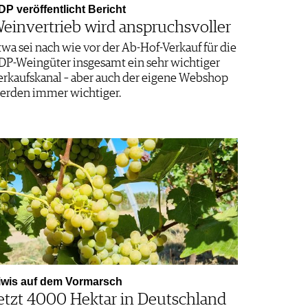
DP veröffentlicht Bericht
einvertrieb wird anspruchsvoller
twa sei nach wie vor der Ab-Hof-Verkauf für die
DP-Weingüter insgesamt ein sehr wichtiger
erkaufskanal – aber auch der eigene Webshop
erden immer wichtiger.
iwis auf dem Vormarsch
etzt 4000 Hektar in Deutschland