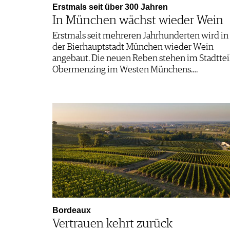
Erstmals seit über 300 Jahren
In München wächst wieder Wein
Erstmals seit mehreren Jahrhunderten wird in
der Bierhauptstadt München wieder Wein
angebaut. Die neuen Reben stehen im Stadttei
Obermenzing im Westen Münchens.…
Bordeaux
Vertrauen kehrt zurück