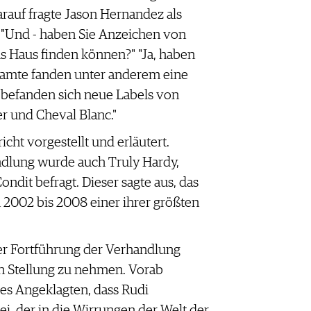
auf fragte Jason Hernandez als
: "Und - haben Sie Anzeichen von
 Haus finden können?" "Ja, haben
eamte fanden unter anderem eine
r befanden sich neue Labels von
r und Cheval Blanc."
ht vorgestellt und erläutert.
dlung wurde auch Truly Hardy,
ndit befragt. Dieser sagte aus, das
 2002 bis 2008 einer ihrer größten
der Fortführung der Verhandlung
n Stellung zu nehmen. Vorab
es Angeklagten, dass Rudi
ei, der in die Wirrungen der Welt der