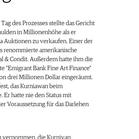
ag des Prozesses stellte das Gericht
hulden in Millionenhöhe als er
a Auktionen zu verkaufen. Einer der
as renommierte amerikanische
l & Condit. Außerdem hatte ihm die
eute "Emigrant Bank Fine Art Finance"
on drei Millionen Dollar eingeräumt.
fest, das Kurniawan beim
 Er hatte nie den Status mit
der Voraussetzung für das Darlehen
n vernommen, die Kurnivan