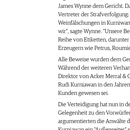
James Wynne dem Gericht. Dar
Vertreter der Strafverfolgung
Weinfälschungen in Kurniwans
wir", sagte Wynne. "Unsere B
Reihe von Etiketten, darunte
Erzeugern wie Petrus, Roumie
Alle Beweise wurden dem Geric
Während der weiteren Verhan
Direktor von Acker Merral & Co
Rudi Kurniawan in den Jahren
Kunden gewesen sei.
Die Verteidigung hat nun in 
Gelegenheit zu den Vorwürfe
argumentierten die Anwälte d
Kurniawan ein "Außenseiter" s