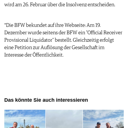
wird am 26. Februar über die Insolvenz entscheiden.
AGB & DATENSCHUTZ
FAQ
*Die BFW bekundet auf ihre Webseite: Am 19.
Dezember wurde seitens der BFW ein "Official Receiver
Provisional Liquidator" bestellt. Gleichzeitig erfolgt
eine Petition zur Auflösung der Gesellschaft im
Interesse der Öffentlichkeit.
Das könnte Sie auch interessieren