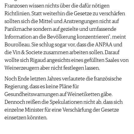
Franzosen wissen nichts über die dafür nötigen
Richtlinien. Statt weiterhin die Gesetze zu verschärfen
sollten sich die Mittel und Anstrengungen nicht auf
Panikmache sondern auf gezielte und umfassende
Information an die Bevölkerung konzentrieren", meint
Bourolleau. Sie schlug sogar vor, dass die ANPAA und
die Vin & Societe zusammen arbeiten sollen. Darauf
wollte sich Rigaud angesichts eines gefüllten Saales von
Weinerzeugern aber nicht festlegen lassen.
Noch Ende letzten Jahres verlautete die französische
Regierung, dass es keine Pläne für
Gesundheitswarnungen auf Weinetiketten gäbe.
Dennoch reißen die Spekulationen nicht ab, dass sich
einzelne Minister für eine Verschärfung der Gesetze
einsetzen könnten.