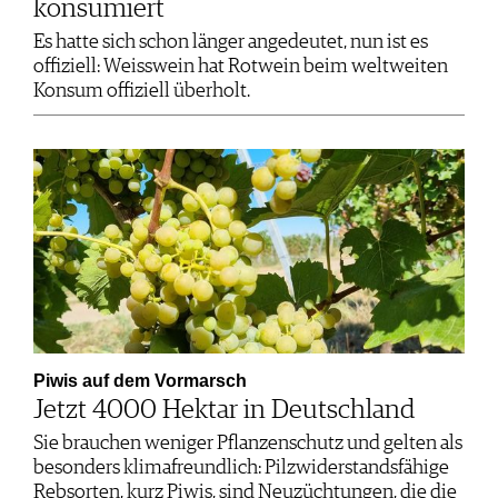
konsumiert
Es hatte sich schon länger angedeutet, nun ist es
offiziell: Weisswein hat Rotwein beim weltweiten
Konsum offiziell überholt.
Piwis auf dem Vormarsch
Jetzt 4000 Hektar in Deutschland
Sie brauchen weniger Pflanzenschutz und gelten als
besonders klimafreundlich: Pilzwiderstandsfähige
Rebsorten, kurz Piwis, sind Neuzüchtungen, die die