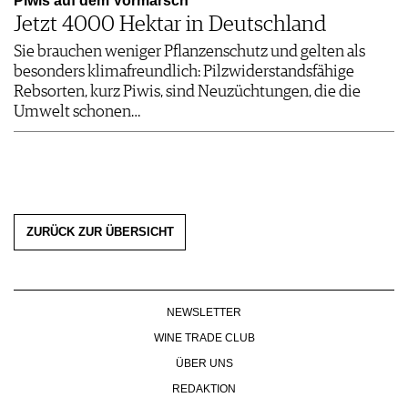
Piwis auf dem Vormarsch
Jetzt 4000 Hektar in Deutschland
Sie brauchen weniger Pflanzenschutz und gelten als
besonders klimafreundlich: Pilzwiderstandsfähige
Rebsorten, kurz Piwis, sind Neuzüchtungen, die die
Umwelt schonen…
ZURÜCK ZUR ÜBERSICHT
NEWSLETTER
WINE TRADE CLUB
ÜBER UNS
REDAKTION