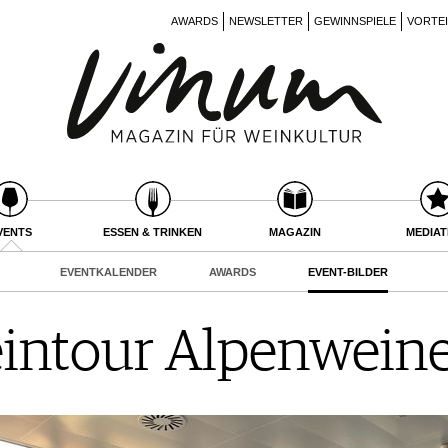
AWARDS
NEWSLETTER
GEWINNSPIELE
VORTE
VENTS
ESSEN & TRINKEN
MAGAZIN
MEDIA
EVENTKALENDER
AWARDS
EVENT-BILDER
ntour Alpenwein