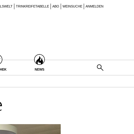
ILSWELT
TRINKREIFETABELLE
ABO
WEINSUCHE
ANMELDEN
THEK
NEWS
e