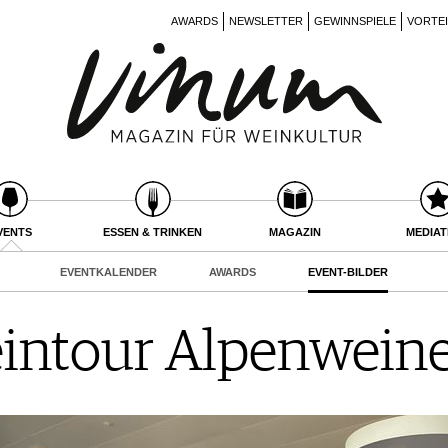
AWARDS
NEWSLETTER
GEWINNSPIELE
VORTE
VENTS
ESSEN & TRINKEN
MAGAZIN
MEDIA
EVENTKALENDER
AWARDS
EVENT-BILDER
ntour Alpenwein