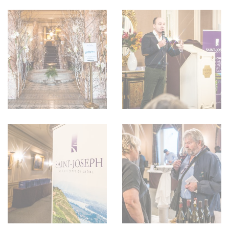
WEINSZENE
BÜCHER
ANMELDEN
ABO
PORTRAITS
AUSGABE
VINOPHILES
ARCHIV
AWARDS
ARCHIV
VORTEILSWELT
GEWINNSPIELE
VORTEILSWELT
TRINKREIFETABELLE
ABO
WEINSUCHE
NEWSLETTER
WINE TRADE CLUB
REDAKTION
JOBS
WERBUNG
PRESSE
IMPRESSUM
AGB & DATENSCHUTZ
FAQ