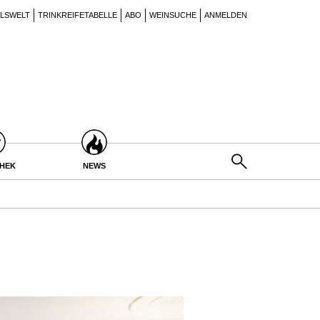
ILSWELT
TRINKREIFETABELLE
ABO
WEINSUCHE
ANMELDEN
THEK
NEWS