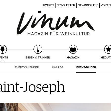
AWARDS
NEWSLETTER
GEWINNSPIELE
VORTE
VENTS
ESSEN & TRINKEN
MAGAZIN
MEDIA
EVENTKALENDER
AWARDS
EVENT-BILDER
aint-Joseph