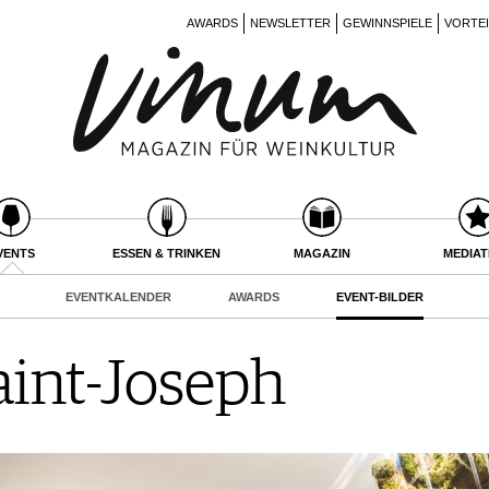
AWARDS
NEWSLETTER
GEWINNSPIELE
VORTE
VENTS
ESSEN & TRINKEN
MAGAZIN
MEDIA
EVENTKALENDER
AWARDS
EVENT-BILDER
aint-Joseph