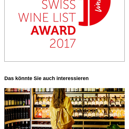
27.08.2026
27.08 - 29.08.2026
Schwiizer Wy
Schafuuser Wiiprob
(Schweizer Wein…
Zürich, CH
Zürich, CH
27.08.2026
27.08.2026
Wine & Dine
Wein-Workshop:
«Sommer»
Roséweine
Fahrweid, CH
Sursee, CH
Das könnte Sie auch interessieren
28.08.2026
29.08.2026
VINOVATION -
Fertig Baustelle –
Hausmesse für G…
Fischers …
Wettingen, CH
Zürich, CH
29.08.2026
30.08 - 31.08.2026