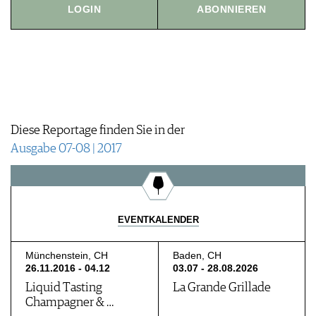
LOGIN
ABONNIEREN
JOBS
WERBUNG
PRESSE
IMPRESSUM
AGB & DATENSCHUTZ
FAQ
Diese Reportage finden Sie in der
Ausgabe 07-08 | 2017
EVENTKALENDER
Münchenstein, CH
Baden, CH
26.11.2016 - 04.12
03.07 - 28.08.2026
Liquid Tasting
La Grande Grillade
Champagner & …