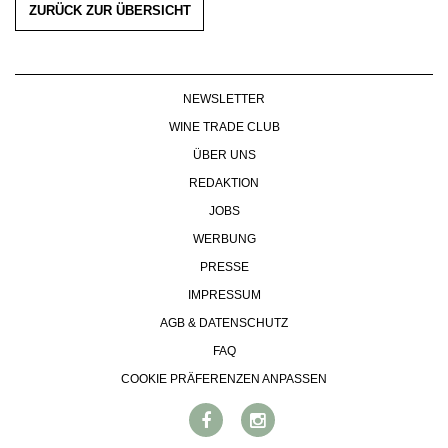
ZURÜCK ZUR ÜBERSICHT
NEWSLETTER
WINE TRADE CLUB
ÜBER UNS
REDAKTION
JOBS
WERBUNG
PRESSE
IMPRESSUM
AGB & DATENSCHUTZ
FAQ
COOKIE PRÄFERENZEN ANPASSEN