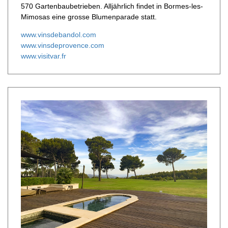
570 Gartenbaubetrieben. Alljährlich findet in Bormes-les-
Mimosas eine grosse Blumenparade statt.
www.vinsdebandol.com
www.vinsdeprovence.com
www.visitvar.fr