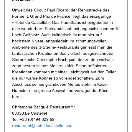
Unweit des Circuit Paul Ricard, der Rennstrecke des
Formel 1 Grand Prix de France, liegt das einzigartige
«Hotel du Castellet». Das Haupthaus ist eingebettet in
eine wunderbare Parklandschaft mit angeschlossenem 6-
Loch-Golfplatz. Auch kulinarisch ist man hier auf
höchstem Niveau angesiedelt: Im stimmungsvollen
Ambiente des 3-Sterne-Restaurants geniesst man die
fantastischen Kreationen des vielfach ausgezeichneten
Sternekochs Christophe Bachquié, der zu den weltweit
zehn besten seines Metiers zählt. Seine raffinierten
Kreationen kommen mit einer Leichtigkeit auf den Teller,
die nur wahre Könner so vollendet schaffen. Zum
Abschluss seines grandiosen Menüs steht im Käse-
Humidor eine grosse Auswahl hervorragender Käse
bereit.
Christophe Bacquié Restaurant***
83330 Le Castellet
Tel. +33 (0)494 829 69
restaurant@hotelducastellet.com