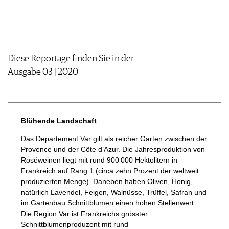
IMPRESSUM
AGB & DATENSCHUTZ
FAQ
Diese Reportage finden Sie in der
Ausgabe 03 | 2020
Blühende Landschaft
Das Departement Var gilt als reicher Garten zwischen der
Provence und der Côte d’Azur. Die Jahresproduktion von
Roséweinen liegt mit rund 900 000 Hektolitern in
Frankreich auf Rang 1 (circa zehn Prozent der weltweit
produzierten Menge). Daneben haben Oliven, Honig,
natürlich Lavendel, Feigen, Walnüsse, Trüffel, Safran und
im Gartenbau Schnittblumen einen hohen Stellenwert.
Die Region Var ist Frankreichs grösster
Schnittblumenproduzent mit rund