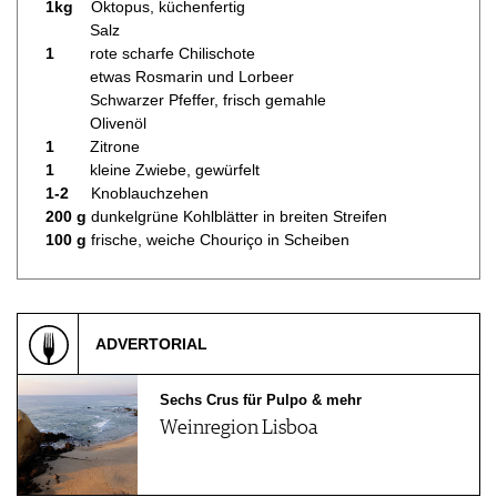
1kg
Oktopus, küchenfertig
Salz
1
rote scharfe Chilischote
etwas Rosmarin und Lorbeer
Schwarzer Pfeffer, frisch gemahle
Olivenöl
1
Zitrone
1
kleine Zwiebe, gewürfelt
1-2
Knoblauchzehen
200 g
dunkelgrüne Kohlblätter in breiten Streifen
100 g
frische, weiche Chouriço in Scheiben
ADVERTORIAL
Sechs Crus für Pulpo & mehr
Weinregion Lisboa