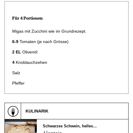
Für 4 Portionen
Migas mit Zucchini wie im Grundrezept.
6-9
Tomaten (je nach Grösse)
2 EL
Olivenöl
4
Knoblauchzehen
Salz
Pfeffer
KULINARIK
Schwarzes Schwein, helles…