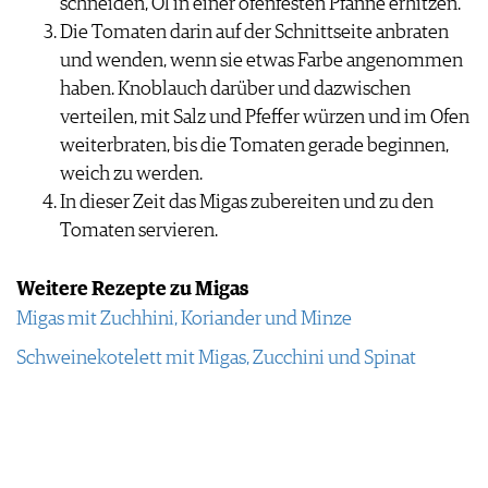
schneiden, Öl in einer ofenfesten Pfanne erhitzen.
IMPRESSUM
Die Tomaten darin auf der Schnittseite anbraten
AGB & DATENSCHUTZ
und wenden, wenn sie etwas Farbe angenommen
FAQ
haben. Knoblauch darüber und dazwischen
verteilen, mit Salz und Pfeffer würzen und im Ofen
weiterbraten, bis die Tomaten gerade beginnen,
weich zu werden.
In dieser Zeit das Migas zubereiten und zu den
Tomaten servieren.
Weitere Rezepte zu Migas
Migas mit Zuchhini, Koriander und Minze
Schweinekotelett mit Migas, Zucchini und Spinat