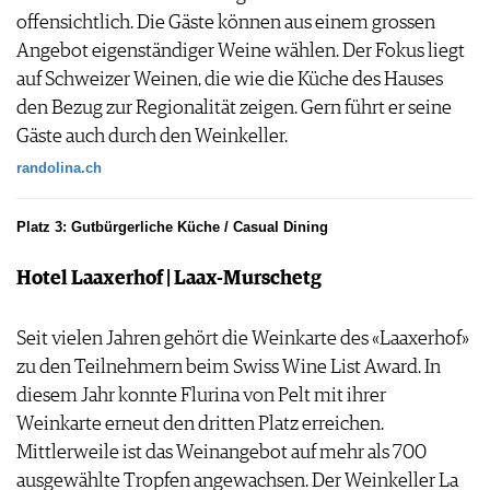
offensichtlich. Die Gäste können aus einem grossen
Angebot eigenständiger Weine wählen. Der Fokus liegt
auf Schweizer Weinen, die wie die Küche des Hauses
den Bezug zur Regionalität zeigen. Gern führt er seine
Gäste auch durch den Weinkeller.
randolina.ch
Platz 3: Gutbürgerliche Küche / Casual Dining
Hotel Laaxerhof | Laax-Murschetg
Seit vielen Jahren gehört die Weinkarte des «Laaxerhof»
zu den Teilnehmern beim Swiss Wine List Award. In
diesem Jahr konnte Flurina von Pelt mit ihrer
Weinkarte erneut den dritten Platz erreichen.
Mittlerweile ist das Weinangebot auf mehr als 700
ausgewählte Tropfen angewachsen. Der Weinkeller La