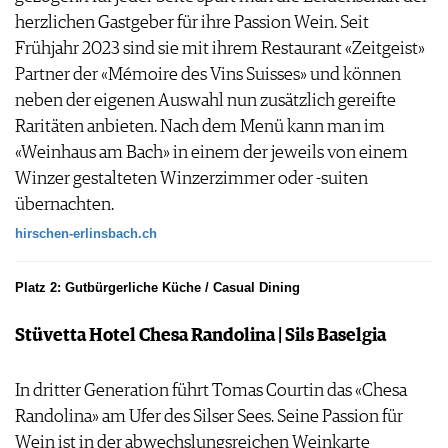
herzlichen Gastgeber für ihre Passion Wein. Seit
Frühjahr 2023 sind sie mit ihrem Restaurant «Zeitgeist»
Partner der «Mémoire des Vins Suisses» und können
neben der eigenen Auswahl nun zusätzlich gereifte
Raritäten anbieten. Nach dem Menü kann man im
«Weinhaus am Bach» in einem der jeweils von einem
Winzer gestalteten Winzerzimmer oder -suiten
übernachten.
hirschen-erlinsbach.ch
Platz 2: Gutbürgerliche Küche / Casual Dining
Stüvetta Hotel Chesa Randolina | Sils Baselgia
In dritter Generation führt Tomas Courtin das «Chesa
Randolina» am Ufer des Silser Sees. Seine Passion für
Wein ist in der abwechslungsreichen Weinkarte